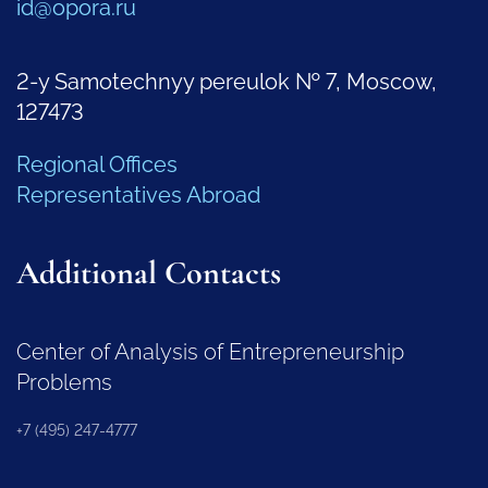
id@opora.ru
2-y Samotechnyy pereulok № 7, Moscow,
127473
Regional Offices
Representatives Abroad
Additional Contacts
Center of Analysis of Entrepreneurship
Problems
+7 (495) 247-4777