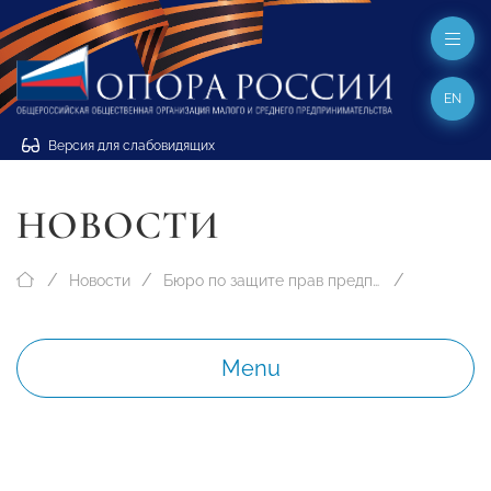
EN
Версия для слабовидящих
НОВОСТИ
Новости
Бюро по защите прав предпринимателей
Menu