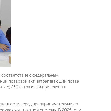
 соответствие с федеральным
вный правовой акт, затрагивающий права
тате, 250 актов были приведены в
лженности перед предпринимателями со
рамках контрактной системы. В 2025 году