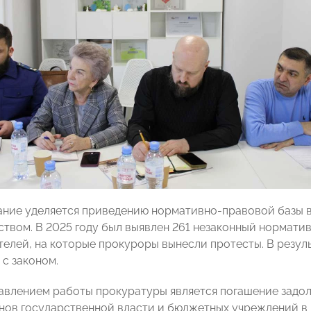
ние уделяется приведению нормативно-правовой базы в
ством. В 2025 году был выявлен 261 незаконный нормати
елей, на которые прокуроры вынесли протесты. В резуль
 с законом.
влением работы прокуратуры является погашение задо
нов государственной власти и бюджетных учреждений в 