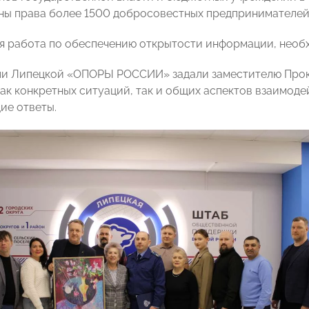
ы права более 1500 добросовестных предпринимателей
 работа по обеспечению открытости информации, необх
ли Липецкой «ОПОРЫ РОССИИ» задали заместителю Прок
ак конкретных ситуаций, так и общих аспектов взаимоде
ие ответы.