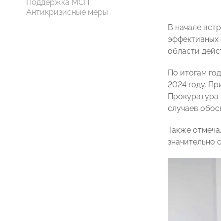
Поддержка МСП.
Антикризисные меры
В начале вст
эффективных 
области дейс
По итогам год
2024 году. Пр
Прокуратура 
случаев обос
Также отмеча
значительно 