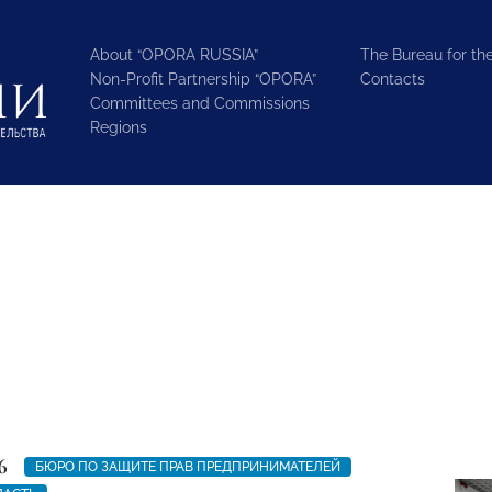
About “OPORA RUSSIA”
The Bureau for the
Non-Profit Partnership “OPORA”
Contacts
Committees and Commissions
Regions
6
БЮРО ПО ЗАЩИТЕ ПРАВ ПРЕДПРИНИМАТЕЛЕЙ