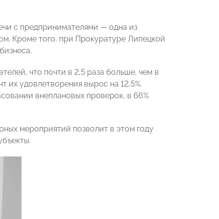
речи с предпринимателями — одна из
м. Кроме того, при Прокуратуре Липецкой
бизнеса.
елей, что почти в 2,5 раза больше, чем в
т их удовлетворения вырос на 12,5%.
асовании внеплановых проверок, в 66%
рных мероприятий позволит в этом году
убъекты.