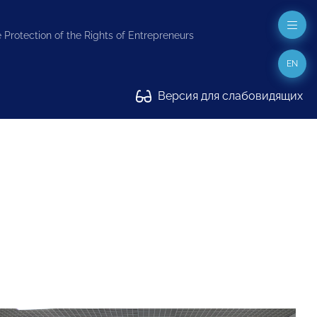
 Protection of the Rights of Entrepreneurs
EN
Версия для слабовидящих