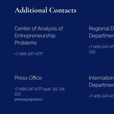
Additional Contacts
Center of Analysis of
Regional 
Entrepreneurship
Departme
Problems
+7 (495) 247-477
132)
+7 (495) 247-4777
Press Office
Internation
Departme
+7 (495) 247 4777 (доб. 115, 114,
113)
+7 (495) 247-47
pressa@opora.ru