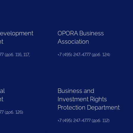
Development
OPORA Business
nt
Association
7 (доб. 116, 117,
+7 (495) 247-4777 (доб. 124)
al
Business and
nt
Investment Rights
Protection Department
77 (доб. 126)
+7 (495) 247-4777 (доб. 112)