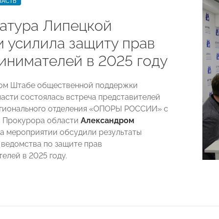
ЛАСТЬ
атура Липецкой
и усилила защиту прав
инимателей в 2025 году
ном Штабе общественной поддержки
асти состоялась встреча представителей
егионального отделения «ОПОРЫ РОССИИ» с
м Прокурора области
Александром
На мероприятии обсудили результаты
 ведомства по защите прав
елей в 2025 году.