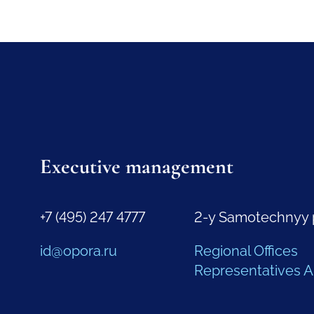
Executive management
+7 (495) 247 4777
2-y Samotechnyy 
id@opora.ru
Regional Offices
Representatives 