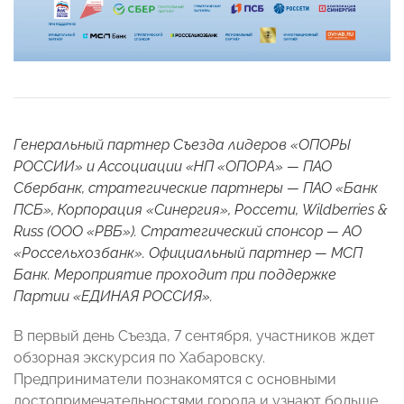
Генеральный партнер Съезда лидеров «ОПОРЫ
РОССИИ» и Ассоциации «НП «ОПОРА» — ПАО
Сбербанк, стратегические партнеры — ПАО «Банк
ПСБ», Корпорация «Синергия», Россети, Wildberries &
Russ (ООО «РВБ»). Стратегический спонсор — АО
«Россельхозбанк». Официальный партнер — МСП
Банк. Мероприятие проходит при поддержке
Партии «ЕДИНАЯ РОССИЯ».
В первый день Съезда, 7 сентября, участников ждет
обзорная экскурсия по Хабаровску.
Предприниматели познакомятся с основными
достопримечательностями города и узнают больше