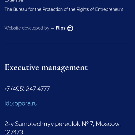
Expertise
The Bureau for the Protection of the Rights of Entrepreneurs
Website developed by —
Flips
Executive management
+7 (495) 247 4777
id@opora.ru
2-y Samotechnyy pereulok № 7, Moscow,
127473