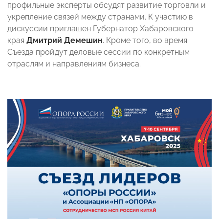
профильные эксперты обсудят развитие торговли и
укрепление связей между странами. К участию в
дискуссии приглашен Губернатор Хабаровского
края
Дмитрий Демешин
. Кроме того, во время
Съезда пройдут деловые сессии по конкретным
отраслям и направлениям бизнеса.