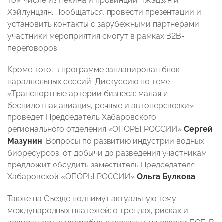
том числе из Пекина и провинций Чжэцзян
и
Хэйлунцзян. Пообщаться, провести презентации и
установить контакты с зарубежными партнерами
участники мероприятия смогут в рамках B2B-
переговоров.
Кроме того, в программе запланирован блок
параллельных сессий. Дискуссию по теме
«Транспортные артерии бизнеса: малая и
беспилотная авиация, речные и автоперевозки»
проведет Председатель Хабаровского
регионального отделения «ОПОРЫ РОССИИ»
Сергей
Мазунин
. Вопросы по развитию индустрии водных
биоресурсов: от добычи до разведения участникам
предложит обсудить заместитель Председателя
Хабаровской «ОПОРЫ РОССИИ»
Ольга Булкова
.
Также на Съезде поднимут актуальную тему
международных платежей: о трендах, рисках и