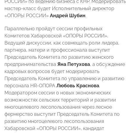
РОССИИ» по ведению бизнеса с КНР. Модерировать
мастер-класс будет Исполнительный директор
«ОПОРЫ РОССИИ»
Андрей Шубин
.
Параллельно пройдут сессии профильных
Комитетов Хабаровской «ОПОРЫ РОССИИ».
Ведущей дискуссии, как совмещать роли лидера,
партнера, матери и профессионала выступит
Председатель Комитета по развитию женского
предпринимательства
Яна Петухова
, а обсуждение
кадровых вопросов будет модерировать
Председатель Комитета по управлению и развитию
персонала HR-ОПОРА
Любовь Краснова
.
Модератором сессии о новых экономических
возможностях сельских территорий и развитии
многоцелевого лесопользования через лесное
фермерство выступит Председатель Комитета по
развитию многоцелевого лесопользования
Хабаровской «ОПОРЫ РОССИИ», кандидат