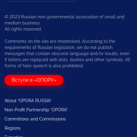
© 2023 Russian non-governmental association of small and
medium business
All rights reserved.
Comments on the site are moderated. According to the
requirements of Russian legislation, we do not publish
messages that contain obscene language and/or insults, even
if letters are replaced with dots, dashes and other symbols. All
forms of hate speech is also prohibited.
Вступи в «ОПОРУ»
About “OPORA RUSSIA”
Non-Profit Partnership “OPORA”
Committees and Commissions
Regions