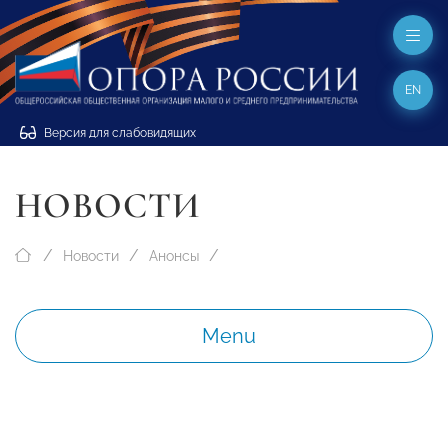
EN
Версия для слабовидящих
НОВОСТИ
Новости
Анонсы
Menu