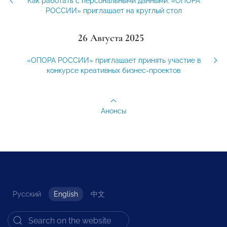
Как работать с персональными данными: «ОПОРА
РОССИИ» приглашает на круглый стол
26 Августа 2025
«ОПОРА РОССИИ» приглашает принять участие в
конкурсе креативных бизнес-проектов
Анонсы
Русский
English
中文