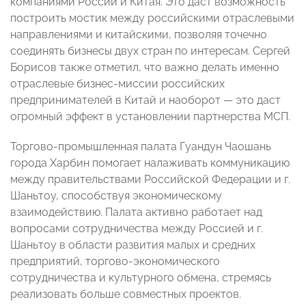
компаниями России и Китая. Это даст возможность
построить мостик между российскими отраслевыми
направлениями и китайскими, позволяя точечно
соединять бизнесы двух стран по интересам. Сергей
Борисов также отметил, что важно делать именно
отраслевые бизнес-миссии российских
предпринимателей в Китай и наоборот — это даст
огромный эффект в установлении партнерства МСП.
Торгово-промышленная палата Гуандун Чаошань
города Харбин помогает налаживать коммуникацию
между правительствами Российской Федерации и г.
Шаньтоу, способствуя экономическому
взаимодействию. Палата активно работает над
вопросами сотрудничества между Россией и г.
Шаньтоу в области развития малых и средних
предприятий, торгово-экономического
сотрудничества и культурного обмена, стремясь
реализовать больше совместных проектов.