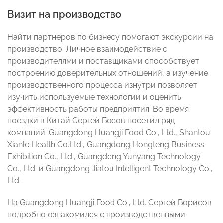
Визит на производство
Найти партнеров по бизнесу помогают экскурсии на
производство. Личное взаимодействие с
производителями и поставщиками способствует
построению доверительных отношений, а изучение
производственного процесса изнутри позволяет
изучить используемые технологии и оценить
эффективность работы предприятия. Во время
поездки в Китай Сергей Босов посетил ряд
компаний: Guangdong Huangji Food Co., Ltd., Shantou
Xianle Health Co.Ltd., Guangdong Hongteng Business
Exhibition Co., Ltd., Guangdong Yunyang Technology
Co., Ltd. и Guangdong Jiatou Intelligent Technology Co.,
Ltd.
На Guangdong Huangji Food Co., Ltd. Сергей Борисов
подробно ознакомился с производственными