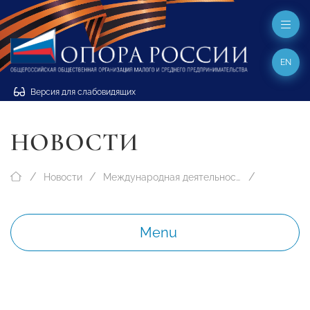
EN
Версия для слабовидящих
НОВОСТИ
Новости
Международная деятельность
Menu