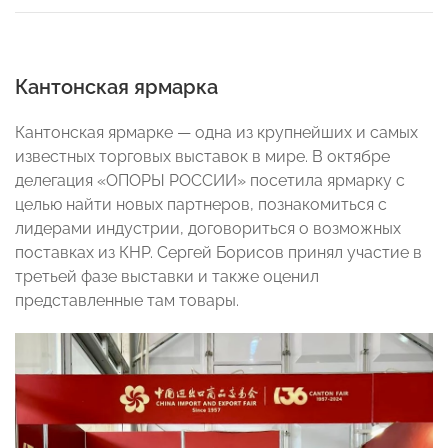
Кантонская ярмарка
Кантонская ярмарке — одна из крупнейших и самых
известных торговых выставок в мире. В октябре
делегация «ОПОРЫ РОССИИ» посетила ярмарку с
целью найти новых партнеров, познакомиться с
лидерами индустрии, договориться о возможных
поставках из КНР. Сергей Борисов принял участие в
третьей фазе выставки и также оценил
представленные там товары.