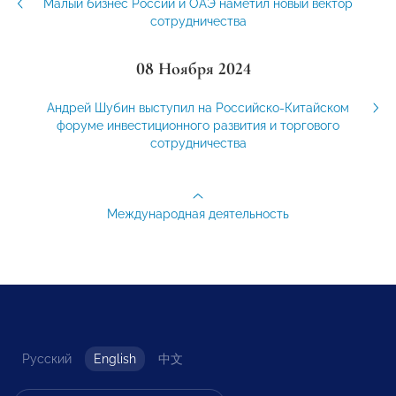
Малый бизнес России и ОАЭ наметил новый вектор
сотрудничества
08 Ноября 2024
Андрей Шубин выступил на Российско-Китайском
форуме инвестиционного развития и торгового
сотрудничества
Международная деятельность
Русский
English
中文