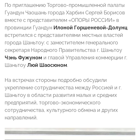
По приглашению Торгово-промышленной палаты
Гуандун Чаошань города Харбин Сергей Борисов
вместе с представителем «ОПОРЫ РОССИИ» в
провинции Гуандун
Илоной Горшеневой-Долунц
встретился с представителями местных властей
города Шаньтоу: с заместителем генерального
секретаря Народного Правительства г. Шаньтоу
Чэнь Фужуном
и главой Управления коммерции г.
Шаньтоу
Люй Шаосюном
.
На встречах стороны подробно обсудили
укрепление сотрудничества между Россией и г.
Шаньтоу в области развития малых и средних
предприятий, торгово-экономического
сотрудничества, культурного обмена и других
направлений.