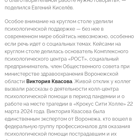
о благотворительной работе нужно говорить», —
поделился Евгений Киселёв.
Особое внимание на круглом столе уделили
психологической поддержке — без нее в
современном мире обойтись невозможно, особенно
если речь идет о социальных темах. Кейсами на
круглом столе делилась основатель Комплексного
психологического центра «РОСТ», социальный
предприниматель, член Общественного совета при
министерстве здравоохранения Воронежской
области
Виктория Квасова
. Живой отклик у коллег
вызвали рассказы о деятельности колл-центра
психологической помощи в период пандемии и о
работе на месте трагедии в «Крокус Сити Холле» 22
марта 2024 года. Виктория Квасова была
единственным экспертом от Воронежа, кто вошел в
федеральную группу профессионалов для оказания
психологической помощи пострадавшим и их