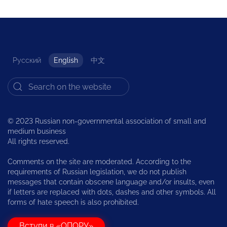
Русский
English
中文
© 2023 Russian non-governmental association of small and
medium business
All rights reserved.
Comments on the site are moderated. According to the
requirements of Russian legislation, we do not publish
messages that contain obscene language and/or insults, even
if letters are replaced with dots, dashes and other symbols. All
forms of hate speech is also prohibited.
Вступи в «ОПОРУ»