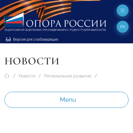
EN
Версия для слабовидящих
НОВОСТИ
Новости
Региональное развитие
Menu