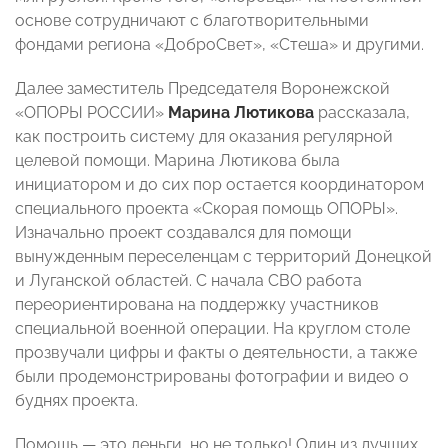
основе сотрудничают с благотворительными
фондами региона «ДоброСвет», «Стеша» и другими.
Далее заместитель Председателя Воронежской
«ОПОРЫ РОССИИ»
Марина Лютикова
рассказала,
как построить систему для оказания регулярной
целевой помощи. Марина Лютикова была
инициатором и до сих пор остается координатором
специального проекта «Скорая помощь ОПОРЫ».
Изначально проект создавался для помощи
вынужденным переселенцам с территорий Донецкой
и Луганской областей. С начала СВО работа
переориентирована на поддержку участников
специальной военной операции. На круглом столе
прозвучали цифры и факты о деятельности, а также
были продемонстрированы фотографии и видео о
буднях проекта.
Помощь — это деньги, но не только! Один из лучших