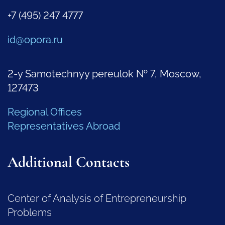
+7 (495) 247 4777
id@opora.ru
2-y Samotechnyy pereulok № 7, Moscow,
127473
Regional Offices
Representatives Abroad
Additional Contacts
Center of Analysis of Entrepreneurship
Problems