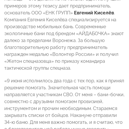
примеров этому тезису дает предприниматель,
основатель ООО «ЕНК ГРУПП»
Евгений Киселёв
.
Компания Евгения Киселёва специализируется на
производстве мобильных бань. Современные
экологичные бани под брендом «АЙДАБОЧКА» знают
далеко за пределами Воронежа. За большую
благотворительную работу предприниматель
награжден медалью «Волонтер России» и получил
«Жетон спецназовца» по приказу командира
тактической группы спецназа.
«9 июня исполнилось два года с тех пор, как я принял
решение помогать. Значительная часть помощи
направляется участникам СВО. От меня – бани-бочки,
совместно с друзьями помогаем провизией,
инструментом и прочим необходимым. Стараемся
закрывать списки от бойцов. Накануне отправили
34-ю баню. Для меня важно помогать, и я считаю, что