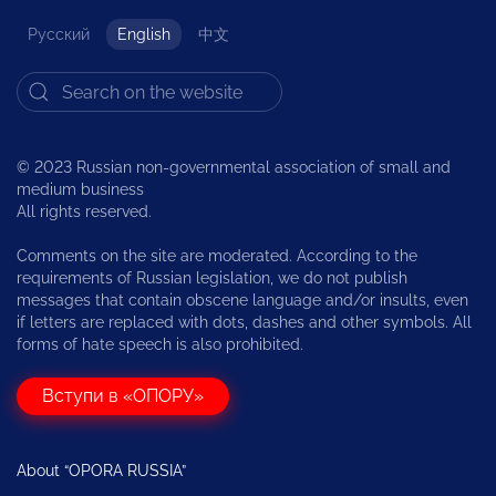
Русский
English
中文
© 2023 Russian non-governmental association of small and
medium business
All rights reserved.
Comments on the site are moderated. According to the
requirements of Russian legislation, we do not publish
messages that contain obscene language and/or insults, even
if letters are replaced with dots, dashes and other symbols. All
forms of hate speech is also prohibited.
Вступи в «ОПОРУ»
About “OPORA RUSSIA”