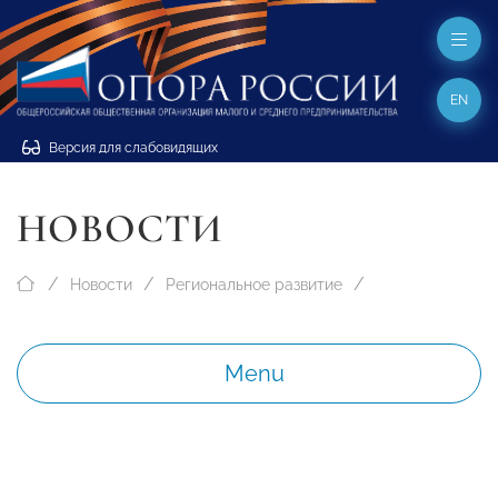
EN
Версия для слабовидящих
НОВОСТИ
Новости
Региональное развитие
Menu