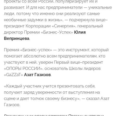
проекты со всей России, популяризирует их и
развивает. И для нас предприниматели — уникальные
люди, потому что именно они реализуют самые
необычные задумки в жизнь», — подчеркнула вице–
президент Корпорации «Синергия», генеральный
директор Премии «Бизнес-Успех»
Юлия
Вепринцева
.
Премия «Бизнес-успех» — это инструмент, который
помогает абсолютно всем предпринимателям, кто
участвуют в ней, уверен Первый вице–президент
«ОПОРЫ РОССИИ», основатель Школы лидеров
«GaZZaT»
Азат Газизов
.
«Каждый участник учится презентовать себя,
получает заряд уверенности от выступления на
сцене и дает толчок своему бизнесу», — сказал Азат
Газизов.