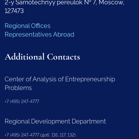
2-y Samotechnyy pereulok № 7, Moscow,
127473
Regional Offices
Representatives Abroad
Additional Contacts
Center of Analysis of Entrepreneurship
Problems
+7 (495) 247-4777
Regional Development Department
+7 (495) 247-4777 (доб. 116, 117, 132)