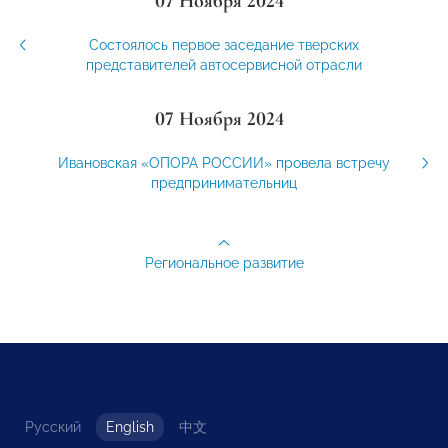
07 Ноября 2024
Состоялось первое заседание тверских
представителей автосервисной отрасли
07 Ноября 2024
Ивановская «ОПОРА РОССИИ» провела встречу
предпринимательниц
Региональное развитие
Русский
English
中文