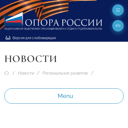
EN
Версия для слабовидящих
НОВОСТИ
Новости
Региональное развитие
Menu