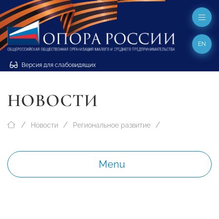
EN
Версия для слабовидящих
НОВОСТИ
Новости
Региональное развитие
Menu