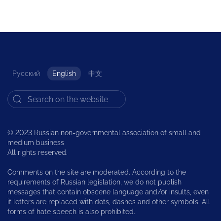
Русский
English
中文
© 2023 Russian non-governmental association of small and
medium business
All rights reserved.
Comments on the site are moderated. According to the
requirements of Russian legislation, we do not publish
messages that contain obscene language and/or insults, even
if letters are replaced with dots, dashes and other symbols. All
forms of hate speech is also prohibited.