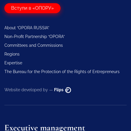
Вступи в «ОПОРУ»
About “OPORA RUSSIA”
Non-Profit Partnership “OPORA”
Committees and Commissions
Regions
Expertise
The Bureau for the Protection of the Rights of Entrepreneurs
Website developed by —
Flips
Executive management