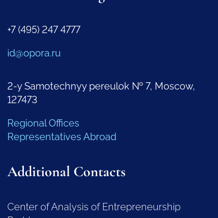
+7 (495) 247 4777
id@opora.ru
2-y Samotechnyy pereulok № 7, Moscow,
127473
Regional Offices
Representatives Abroad
Additional Contacts
Center of Analysis of Entrepreneurship