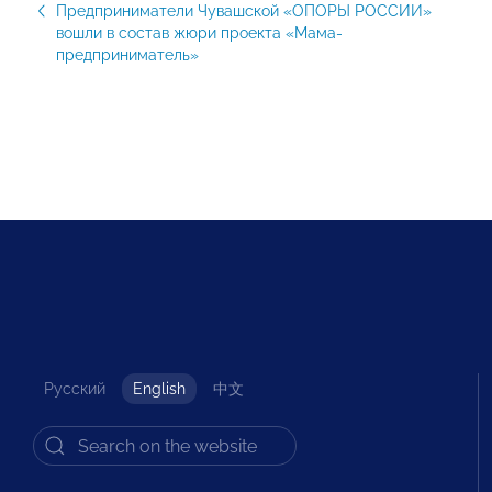
Предприниматели Чувашской «ОПОРЫ РОССИИ»
вошли в состав жюри проекта «Мама-
предприниматель»
Русский
English
中文