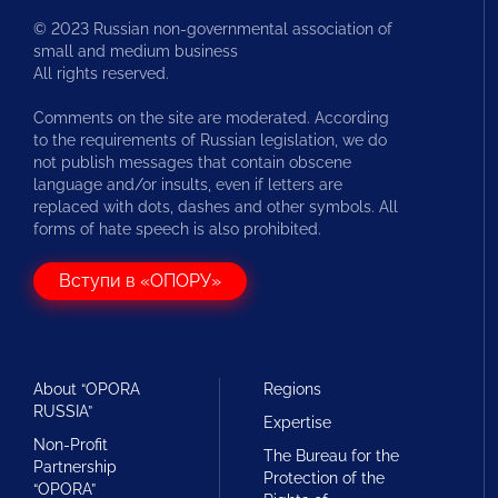
© 2023 Russian non-governmental association of
small and medium business
All rights reserved.
Comments on the site are moderated. According
to the requirements of Russian legislation, we do
not publish messages that contain obscene
language and/or insults, even if letters are
replaced with dots, dashes and other symbols. All
forms of hate speech is also prohibited.
Вступи в «ОПОРУ»
About “OPORA
Regions
RUSSIA”
Expertise
Non-Profit
The Bureau for the
Partnership
Protection of the
“OPORA”