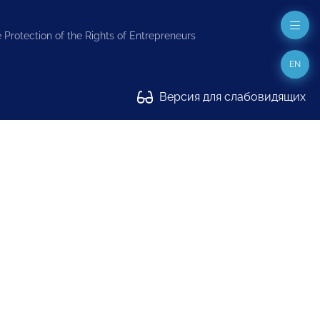
 Protection of the Rights of Entrepreneurs
EN
Версия для слабовидящих