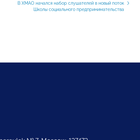
В ХМАО начался набор слушателей в новый поток
Школы социального предпринимательства