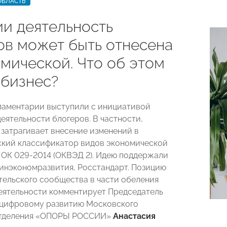
ОБЛАСТЬ
ии деятельность
ов может быть отнесена
омической. Что об этом
 бизнес?
ламентарии выступили с инициативой
еятельности блогеров. В частности,
затрагивает внесение изменений в
кий классификатор видов экономической
 ОК 029-2014 (ОКВЭД 2). Идею поддержали
нэкономразвития, Росстандарт. Позицию
ельского сообщества в части обеления
еятельности комментирует Председатель
 цифровому развитию Московского
отделения «ОПОРЫ РОССИИ»
Анастасия