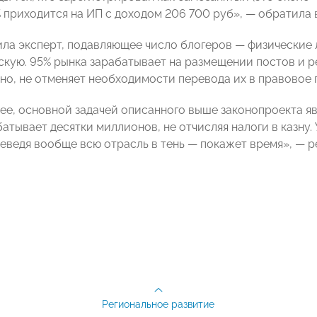
% приходится на ИП с доходом 206 700 руб», — обратила
ила эксперт, подавляющее число блогеров — физические
скую. 95% рынка зарабатывает на размещении постов и 
вно, не отменяет необходимости перевода их в правовое 
нее, основной задачей описанного выше законопроекта я
батывает десятки миллионов, не отчисляя налоги в казну
ереведя вообще всю отрасль в тень — покажет время», — 
Региональное развитие