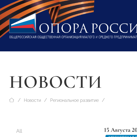
НОВОСТИ
Новости
Региональное развитие
15 Августа 2
All