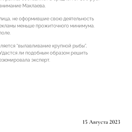
 внимание Маклаева.
 лица, не оформившие свою деятельность
рекламы меньше прожиточного минимума.
поле.
вляется “вылавливание крупной рыбы”,
. Удастся ли подобным образом решить
резюмировала эксперт.
15 Августа 2023