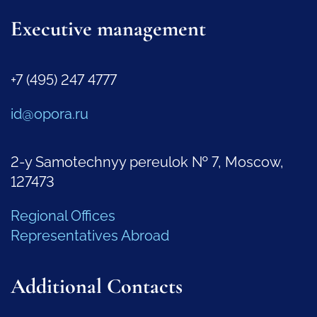
Executive management
+7 (495) 247 4777
id@opora.ru
2-y Samotechnyy pereulok № 7, Moscow,
127473
Regional Offices
Representatives Abroad
Additional Contacts