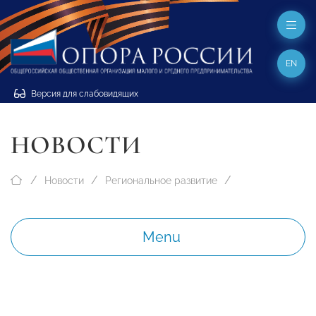
EN
Версия для слабовидящих
НОВОСТИ
Новости
Региональное развитие
Menu