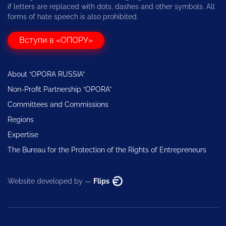
if letters are replaced with dots, dashes and other symbols. All
forms of hate speech is also prohibited.
Вступи в «ОПОРУ»
About “OPORA RUSSIA”
Non-Profit Partnership “OPORA”
Committees and Commissions
Regions
Expertise
The Bureau for the Protection of the Rights of Entrepreneurs
Website developed by —
Flips