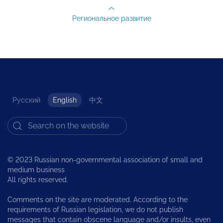
Региональное развитие
Русский
English
中文
© 2023 Russian non-governmental association of small and
medium business
All rights reserved.
Comments on the site are moderated. According to the
requirements of Russian legislation, we do not publish
messages that contain obscene language and/or insults, even