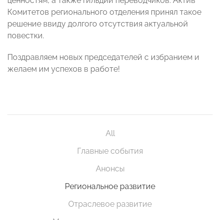
ценностям, а также гильдии переводчиков. Актив
Комитетов регионального отделения принял такое
решение ввиду долгого отсутствия актуальной
повестки.
Поздравляем новых председателей с избранием и
желаем им успехов в работе!
All
Главные события
Анонсы
Региональное развитие
Отраслевое развитие