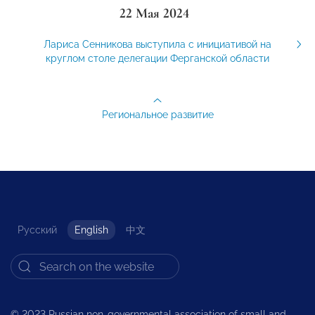
22 Мая 2024
Лариса Сенникова выступила с инициативой на
круглом столе делегации Ферганской области
Региональное развитие
Русский
English
中文
© 2023 Russian non-governmental association of small and