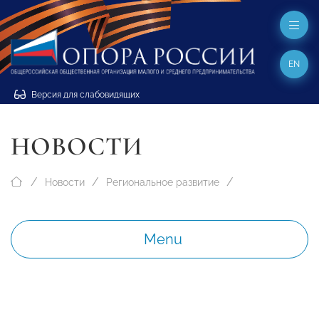
EN
Версия для слабовидящих
НОВОСТИ
Новости
Региональное развитие
Menu