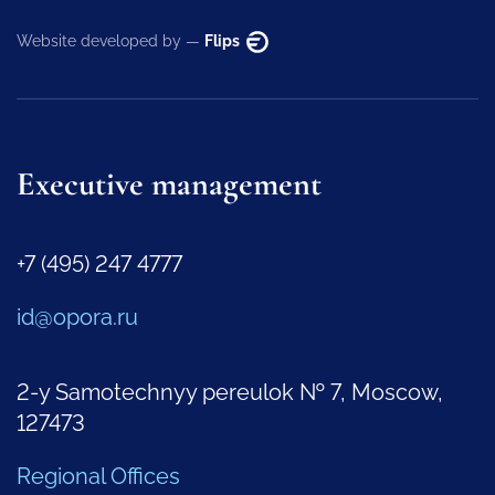
Website developed by —
Flips
Executive management
+7 (495) 247 4777
id@opora.ru
2-y Samotechnyy pereulok № 7, Moscow,
127473
Regional Offices