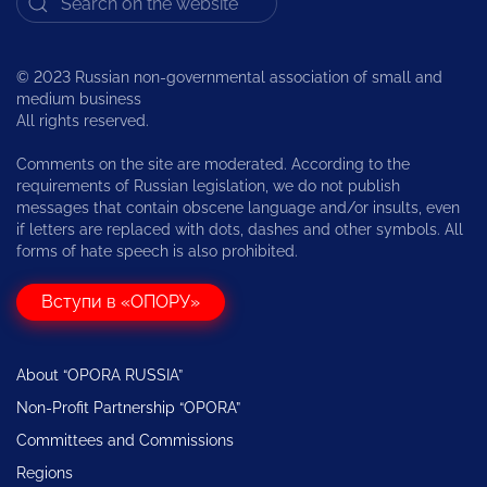
© 2023 Russian non-governmental association of small and
medium business
All rights reserved.
Comments on the site are moderated. According to the
requirements of Russian legislation, we do not publish
messages that contain obscene language and/or insults, even
if letters are replaced with dots, dashes and other symbols. All
forms of hate speech is also prohibited.
Вступи в «ОПОРУ»
About “OPORA RUSSIA”
Non-Profit Partnership “OPORA”
Committees and Commissions
Regions