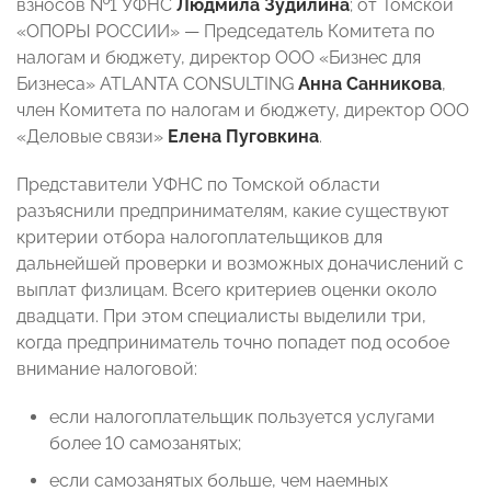
взносов №1 УФНС
Людмила Зудилина
; от Томской
«ОПОРЫ РОССИИ» — Председатель Комитета по
налогам и бюджету, директор ООО «Бизнес для
Бизнеса» ATLANTA CONSULTING
Анна Санникова
,
член Комитета по налогам и бюджету, директор ООО
«Деловые связи»
Елена Пуговкина
.
Представители УФНС по Томской области
разъяснили предпринимателям, какие существуют
критерии отбора налогоплательщиков для
дальнейшей проверки и возможных доначислений с
выплат физлицам. Всего критериев оценки около
двадцати. При этом специалисты выделили три,
когда предприниматель точно попадет под особое
внимание налоговой:
если налогоплательщик пользуется услугами
более 10 самозанятых;
если самозанятых больше, чем наемных