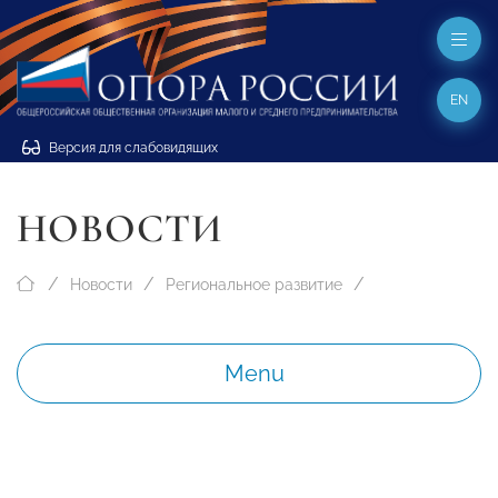
EN
Версия для слабовидящих
НОВОСТИ
Новости
Региональное развитие
Menu