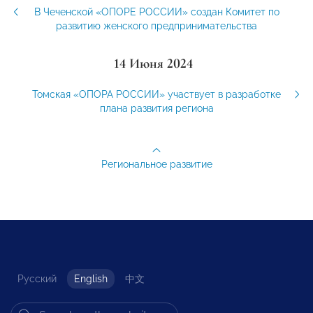
В Чеченской «ОПОРЕ РОССИИ» создан Комитет по
развитию женского предпринимательства
14 Июня 2024
Томская «ОПОРА РОССИИ» участвует в разработке
плана развития региона
Региональное развитие
Русский
English
中文