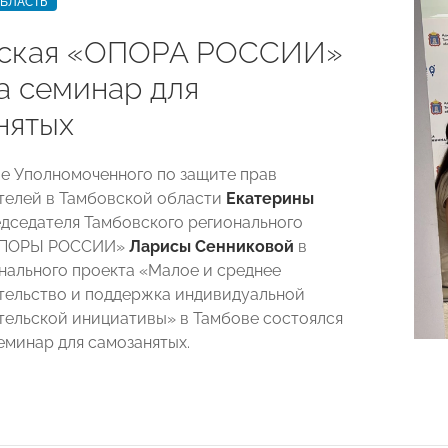
ОБЛАСТЬ
вская «ОПОРА РОССИИ»
а семинар для
нятых
е Уполномоченного по защите прав
телей в Тамбовской области
Екатерины
дседателя Тамбовского регионального
«ОПОРЫ РОССИИ»
Ларисы Сенниковой
в
нального проекта «Малое и среднее
ельство и поддержка индивидуальной
ельской инициативы» в Тамбове состоялся
минар для самозанятых.