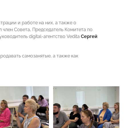
трации и работе на них, а также о
 член Совета, Председатель Комитета по
оводитель digital-агентство Vedita
Сергей
родавать самозанятые, а также как