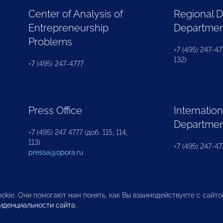
Center of Analysis of
Regional 
Entrepreneurship
Departme
Problems
+7 (495) 247-477
132)
+7 (495) 247-4777
Press Office
Internation
Departme
+7 (495) 247 4777 (доб. 115, 114,
113)
+7 (495) 247-47
pressa@opora.ru
okie. Они помогают нам понять, как Вы взаимодействуете с сайт
иденциальности сайта
.