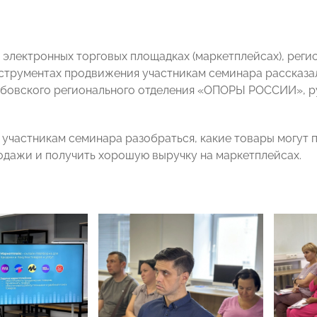
 электронных торговых площадках (маркетплейсах), регис
струментах продвижения участникам семинара рассказал
бовского регионального отделения «ОПОРЫ РОССИИ», рук
 участникам семинара разобраться, какие товары могут п
одажи и получить хорошую выручку на маркетплейсах.