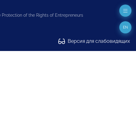
 Protection of the Rights of Entrepreneurs
EN
Версия для слабовидящих