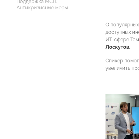
Поддержка МСП.
Антикризисные меры
О популярных
доступных ин
ИТ-сфере Там
Лоскутов
.
Спикер помог
увеличить пр