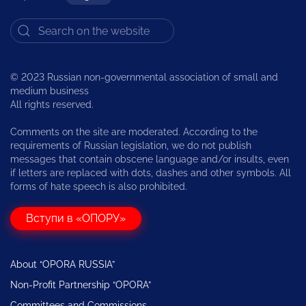
© 2023 Russian non-governmental association of small and
medium business
All rights reserved.
Comments on the site are moderated. According to the
requirements of Russian legislation, we do not publish
messages that contain obscene language and/or insults, even
if letters are replaced with dots, dashes and other symbols. All
forms of hate speech is also prohibited.
Вступи в «ОПОРУ»
About “OPORA RUSSIA”
Non-Profit Partnership “OPORA”
Committees and Commissions