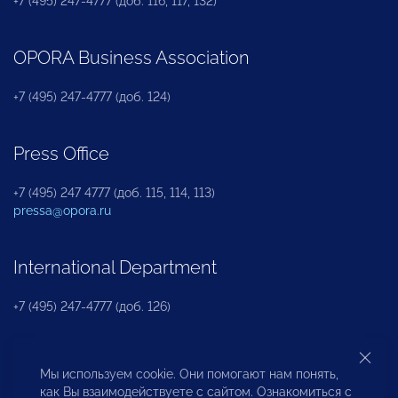
+7 (495) 247-4777 (доб. 116, 117, 132)
OPORA Business Association
+7 (495) 247-4777 (доб. 124)
Press Office
+7 (495) 247 4777 (доб. 115, 114, 113)
pressa@opora.ru
International Department
+7 (495) 247-4777 (доб. 126)
Business and Investment Rights Protection
Мы используем cookie. Они помогают нам понять,
Department
как Вы взаимодействуете с сайтом. Ознакомиться с