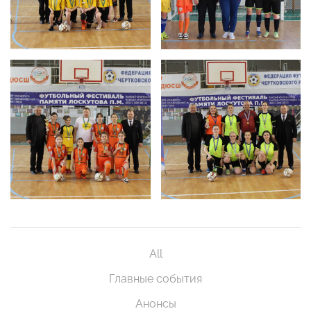
All
Главные события
Анонсы