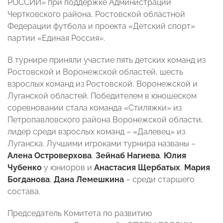
РОССИИ» при поддержке Администрации
Чертковского района, Ростовской областной
Федерации футбола и проекта «Детский спорт»
партии «Единая Россия».
В турнире приняли участие пять детских команд из
Ростовской и Воронежской областей, шесть
взрослых команд из Ростовской, Воронежской и
Луганской областей. Победителем в юношеском
соревновании стала команда «Стиляжки» из
Петропавловского района Воронежской области,
лидер среди взрослых команд – «Далевец» из
Луганска. Лучшими игроками турнира названы –
Алена Островерхова
,
Зейнаб Нагиева
,
Юлия
Чубенко
у юниоров и
Анастасия Щербатых
,
Мария
Богданова
,
Дана Лемешкина
– среди старшего
состава.
Председатель Комитета по развитию