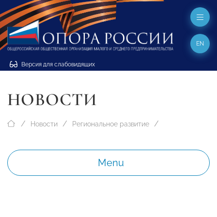
EN
Версия для слабовидящих
НОВОСТИ
Новости
Региональное развитие
Menu