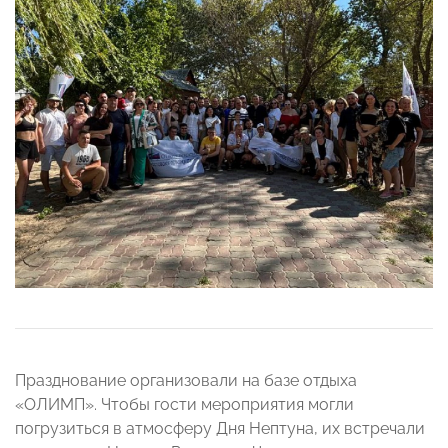
Празднование организовали на базе отдыха
«ОЛИМП». Чтобы гости мероприятия могли
погрузиться в атмосферу Дня Нептуна, их встречали