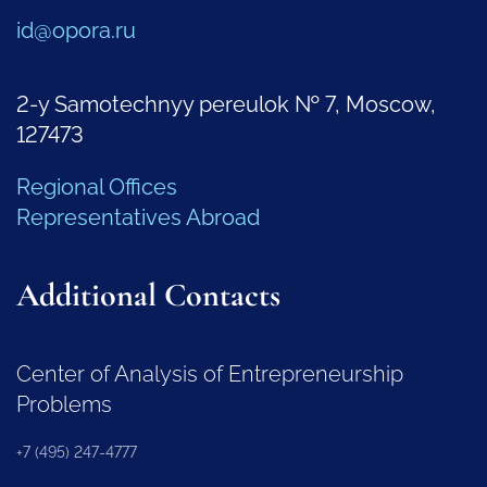
id@opora.ru
2-y Samotechnyy pereulok № 7, Moscow,
127473
Regional Offices
Representatives Abroad
Additional Contacts
Center of Analysis of Entrepreneurship
Problems
+7 (495) 247-4777