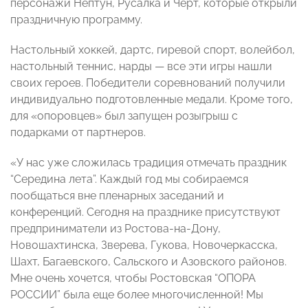
персонажи Нептун, Русалка и Черт, которые открыли
праздничную программу.
Настольный хоккей, дартс, гиревой спорт, волейбол,
настольный теннис, нарды — все эти игры нашли
своих героев. Победители соревнований получили
индивидуально подготовленные медали. Кроме того,
для «опоровцев» был запущен розыгрыш с
подарками от партнеров.
«У нас уже сложилась традиция отмечать праздник
“Середина лета”. Каждый год мы собираемся
пообщаться вне пленарных заседаний и
конференций. Сегодня на празднике присутствуют
предприниматели из Ростова-на-Дону,
Новошахтинска, Зверева, Гукова, Новочеркасска,
Шахт, Багаевского, Сальского и Азовского районов.
Мне очень хочется, чтобы Ростовская “ОПОРА
РОССИИ” была еще более многочисленной! Мы