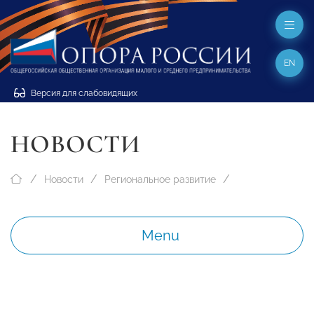
EN
Версия для слабовидящих
НОВОСТИ
Новости
Региональное развитие
Menu