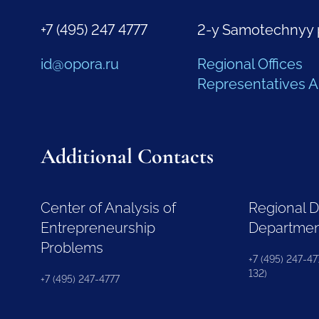
+7 (495) 247 4777
2-y Samotechnyy 
id@opora.ru
Regional Offices
Representatives 
Additional Contacts
Center of Analysis of
Regional 
Entrepreneurship
Departme
Problems
+7 (495) 247-477
132)
+7 (495) 247-4777