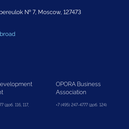
pereulok № 7, Moscow, 127473
Abroad
Development
OPORA Business
nt
Association
7 (доб. 116, 117,
+7 (495) 247-4777 (доб. 124)