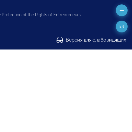
 Protection of the Rights of Entrepreneurs
EN
Версия для слабовидящих