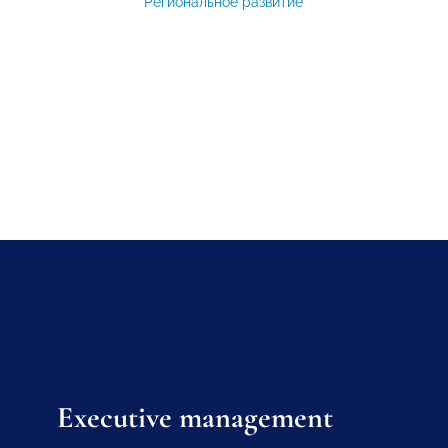
Региональное развитие
Executive management