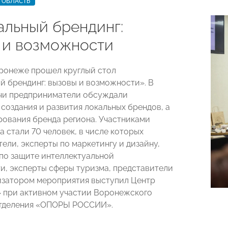
 ОБЛАСТЬ
альный брендинг:
 и возможности
оронеже прошел круглый стол
й брендинг: вызовы и возможности». В
чи предприниматели обсуждали
создания и развития локальных брендов, а
ования бренда региона. Участниками
а стали 70 человек, в числе которых
ели, эксперты по маркетингу и дизайну,
по защите интеллектуальной
и, эксперты сферы туризма, представители
изатором мероприятия выступил Центр
 при активном участии Воронежского
отделения «ОПОРЫ РОССИИ».