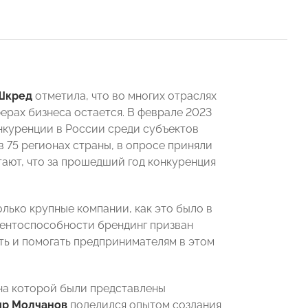
 Шкред
отметила, что во многих отраслях
ерах бизнеса остается. В феврале 2023
куренции в России среди субъектов
 75 регионах страны, в опросе приняли
ают, что за прошедший год конкуренция
лько крупные компании, как это было в
рентоспособности брендинг призван
ть и помогать предпринимателям в этом
на которой были представлены
р Молчанов
поделился опытом создания