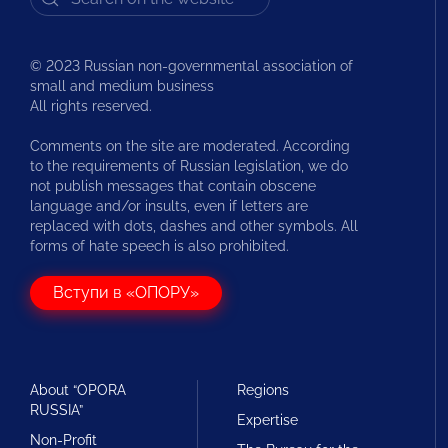
© 2023 Russian non-governmental association of
small and medium business
All rights reserved.
Comments on the site are moderated. According
to the requirements of Russian legislation, we do
not publish messages that contain obscene
language and/or insults, even if letters are
replaced with dots, dashes and other symbols. All
forms of hate speech is also prohibited.
Вступи в «ОПОРУ»
About “OPORA
Regions
RUSSIA”
Expertise
Non-Profit