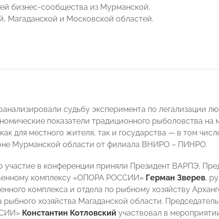
ей бизнес-сообщества из Мурманской,
й, Магаданской и Московской областей.
оанализировали судьбу эксперимента по легализации лю
номические показатели традиционного рыболовства на 
как для местного жителя, так и государства — в том чис
оне Мурманской области от филиала ВНИРО – ПИНРО.
 участие в конференции приняли Президент ВАРПЭ, Пре
венному комплексу «ОПОРА РОССИИ»
Герман Зверев
, р
нного комплекса и отдела по рыбному хозяйству Арханг
 рыбного хозяйства Магаданской области. Председатель
ССИИ»
Константин Котловский
участвовал в мероприятии