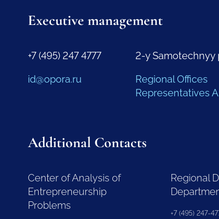
Executive management
+7 (495) 247 4777
2-y Samotechnyy 
id@opora.ru
Regional Offices
Representatives 
Additional Contacts
Center of Analysis of
Regional 
Entrepreneurship
Departme
Problems
+7 (495) 247-477