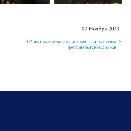
02 Ноября 2023
В Иркутской области состоялся I спортивный
фестиваль гонок дронов