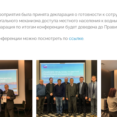
роприятия была принята декларация о готовности к сот
егального механизма доступа местного населения к вод
ларация по итогам конференции будет доведена до Прав
онференции можно посмотреть по
ссылке
.