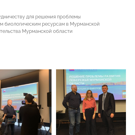
рудничеству для решения проблемы
ным биологическим ресурсам в Мурманской
ительства Мурманской области