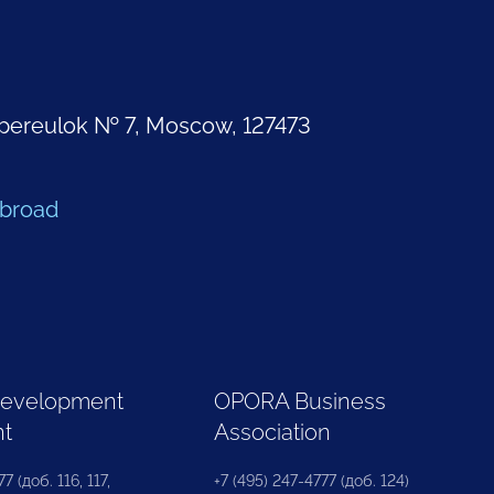
pereulok № 7, Moscow, 127473
Abroad
Development
OPORA Business
nt
Association
7 (доб. 116, 117,
+7 (495) 247-4777 (доб. 124)