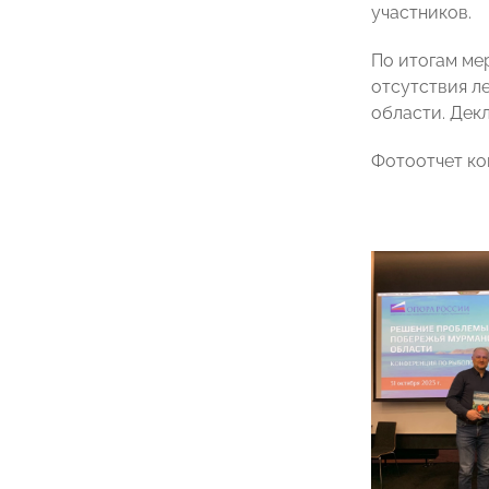
участников.
По итогам ме
отсутствия л
области. Дек
Фотоотчет к