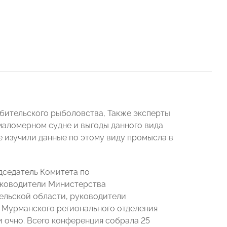
бительского рыболовства, Также эксперты
маломерном судне и выгоды данного вида
ле изучили данные по этому виду промысла в
дседатель Комитета по
уководители Министерства
ельской области, руководители
 Мурманского регионального отделения
 очно. Всего конференция собрала 25