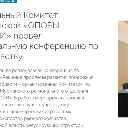
ОБЛАСТЬ
ьный Комитет
нской «ОПОРЫ
И» провел
альную конференцию по
вству
рошла региональная конференция по
 «Решение проблемы развития побережья
бласти», организованная Комитетом по
Мурманского регионального отделения
ИИ». В работе мероприятия приняли
ставители научных учреждений,
 и некоммерческих отраслевых
 экспертов рыбного хозяйства,
ной власти, регулирующих структур и