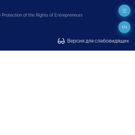
 Protection of the Rights of Entrepreneurs
EN
Версия для слабовидящих