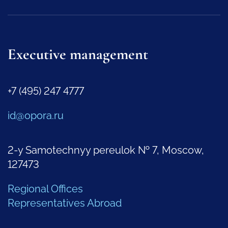
Executive management
+7 (495) 247 4777
id@opora.ru
2-y Samotechnyy pereulok № 7, Moscow,
127473
Regional Offices
Representatives Abroad