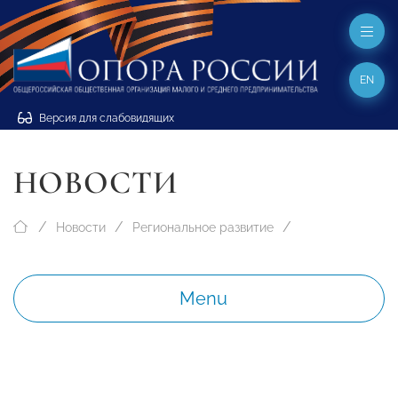
EN
Версия для слабовидящих
НОВОСТИ
Новости
Региональное развитие
Menu