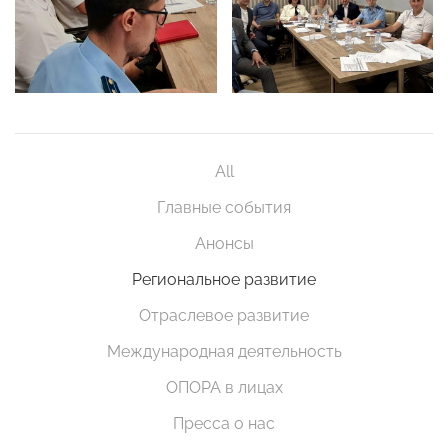
All
Главные события
Анонсы
Региональное развитие
Отраслевое развитие
Международная деятельность
ОПОРА в лицах
Пресса о нас