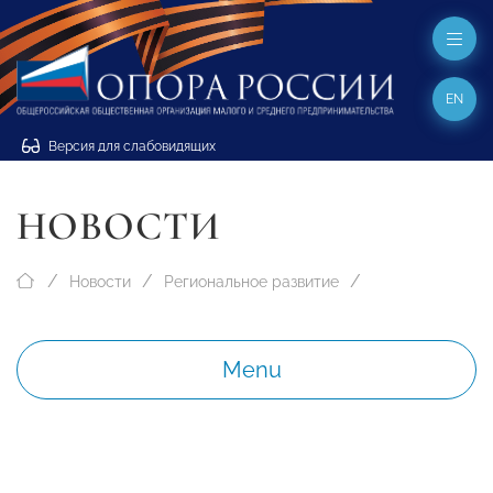
EN
Версия для слабовидящих
НОВОСТИ
Новости
Региональное развитие
Menu