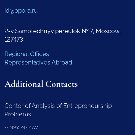
id@opora.ru
2-y Samotechnyy pereulok № 7, Moscow,
127473
Regional Offices
Representatives Abroad
Additional Contacts
Center of Analysis of Entrepreneurship
Problems
+7 (495) 247-4777