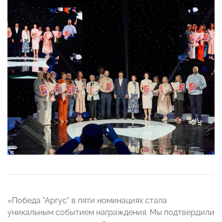
«Победа "Аргус" в пяти номинациях стала
уникальным событием награждения. Мы подтвердили