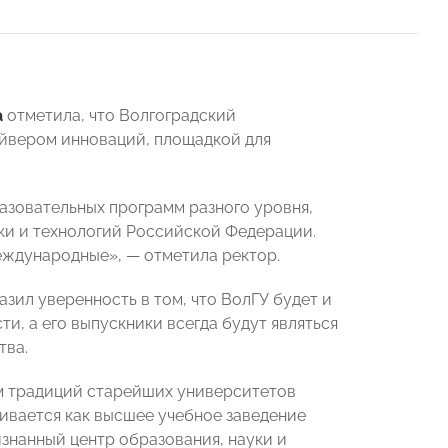
а
отметила, что Волгоградский
айвером инноваций, площадкой для
разовательных программ разного уровня,
уки и технологий Российской Федерации.
международные», — отметила ректор.
зил уверенность в том, что ВолГУ будет и
и, а его выпускники всегда будут являться
тва.
ем традиций старейших университетов
ивается как высшее учебное заведение
изнанный центр образования, науки и