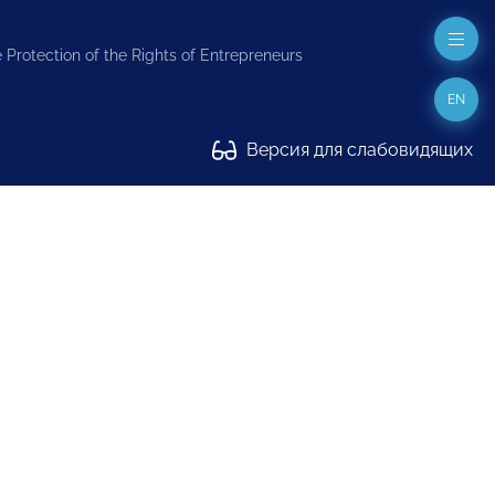
 Protection of the Rights of Entrepreneurs
EN
Версия для слабовидящих