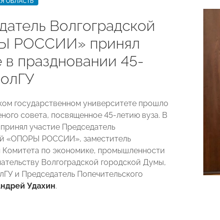
Я ОБЛАСТЬ
датель Волгоградской
Ы РОССИИ» принял
 в праздновании 45-
ВолГУ
ком государственном университете прошло
еного совета, посвященное 45-летию вуза. В
принял участие Председатель
ой «ОПОРЫ РОССИИ», заместитель
 Комитета по экономике, промышленности
ательству Волгоградской городской Думы,
лГУ и Председатель Попечительского
ндрей Удахин
.