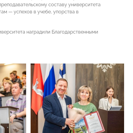
-преподавательскому составу университета
ам — успехов в учебе, упорства в
ниверситета наградили Благодарственными