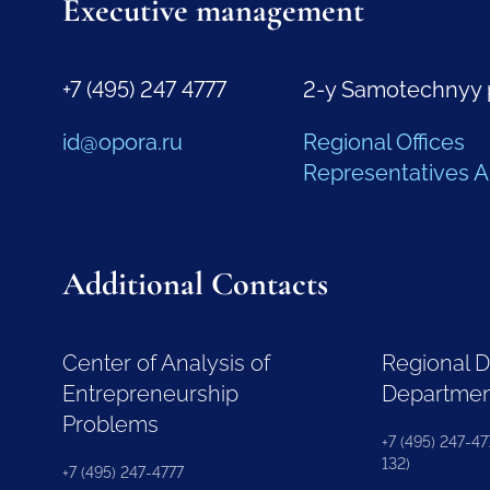
Executive management
+7 (495) 247 4777
2-y Samotechnyy 
id@opora.ru
Regional Offices
Representatives 
Additional Contacts
Center of Analysis of
Regional 
Entrepreneurship
Departme
Problems
+7 (495) 247-477
132)
+7 (495) 247-4777