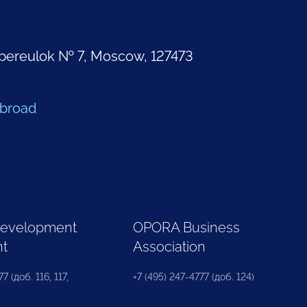
pereulok № 7, Moscow, 127473
Abroad
Development
OPORA Business
nt
Association
7 (доб. 116, 117,
+7 (495) 247-4777 (доб. 124)