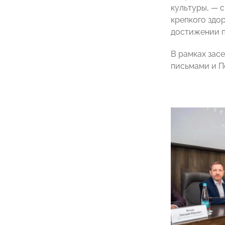
культуры, — 
крепкого здор
достижении п
В рамках зас
письмами и П