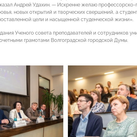
сказал Андрей Удахин. — Искренне желаю профессорско
овья, новых открытий и творческих свершений, а студент
оставленной цели и насыщенной студенческой жизни».
едания Ученого совета преподавателей и сотрудников у
очетными грамотами Волгоградской городской Думы.