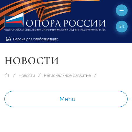
EN
Версия для слабовидящих
НОВОСТИ
Новости
Региональное развитие
Menu