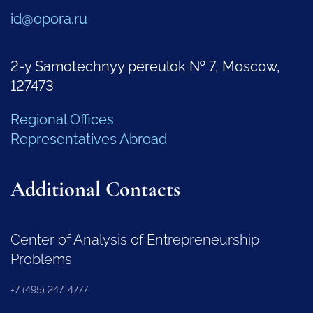
id@opora.ru
2-y Samotechnyy pereulok № 7, Moscow,
127473
Regional Offices
Representatives Abroad
Additional Contacts
Center of Analysis of Entrepreneurship
Problems
+7 (495) 247-4777