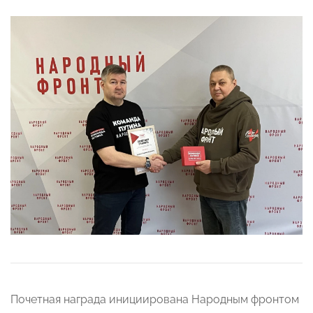
Почетная награда инициирована Народным фронтом