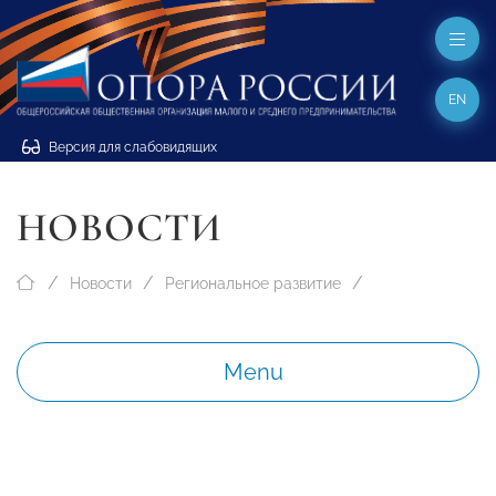
EN
Версия для слабовидящих
НОВОСТИ
Новости
Региональное развитие
Menu