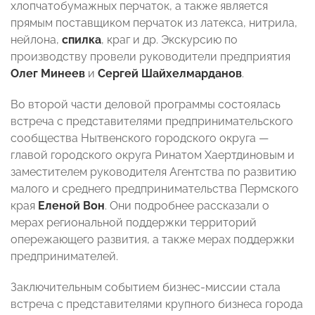
хлопчатобумажных перчаток, а также является
прямым поставщиком перчаток из латекса, нитрила,
нейлона,
спилка
, краг и др. Экскурсию по
производству провели руководители предприятия
Олег Минеев
и
Сергей Шайхелмарданов
.
Во второй части деловой программы состоялась
встреча с представителями предпринимательского
сообщества Нытвенского городского округа —
главой городского округа Ринатом Хаертдиновым и
заместителем руководителя Агентства по развитию
малого и среднего предпринимательства Пермского
края
Еленой Вон
. Они подробнее рассказали о
мерах региональной поддержки территорий
опережающего развития, а также мерах поддержки
предпринимателей.
Заключительным событием бизнес-миссии стала
встреча с представителями крупного бизнеса города