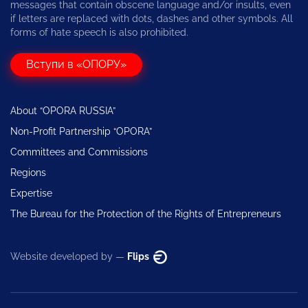
messages that contain obscene language and/or insults, even
if letters are replaced with dots, dashes and other symbols. All
forms of hate speech is also prohibited.
Вступи в «ОПОРУ»
About “OPORA RUSSIA”
Non-Profit Partnership “OPORA”
Committees and Commissions
Regions
Expertise
The Bureau for the Protection of the Rights of Entrepreneurs
Website developed by —
Flips