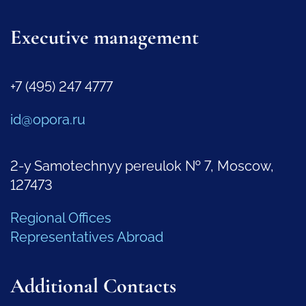
Executive management
+7 (495) 247 4777
id@opora.ru
2-y Samotechnyy pereulok № 7, Moscow,
127473
Regional Offices
Representatives Abroad
Additional Contacts