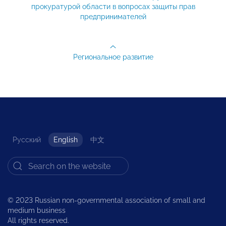
прокуратурой области в вопросах защиты прав
предпринимателей
Региональное развитие
Русский
English
中文
© 2023 Russian non-governmental association of small and
medium business
All rights reserved.