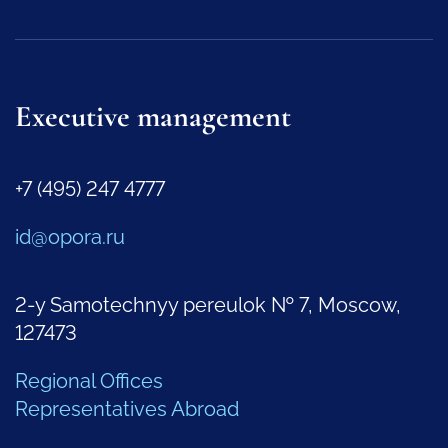
Executive management
+7 (495) 247 4777
id@opora.ru
2-y Samotechnyy pereulok № 7, Moscow,
127473
Regional Offices
Representatives Abroad