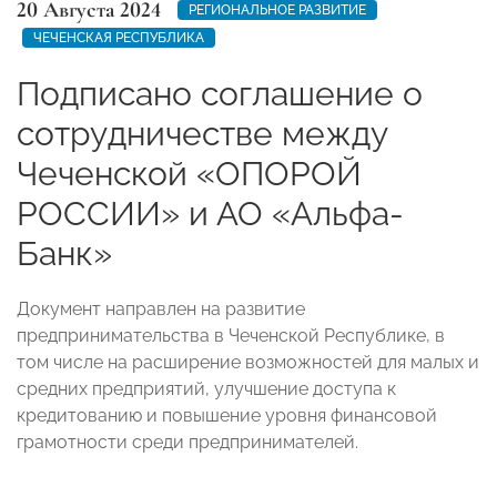
20 Августа 2024
РЕГИОНАЛЬНОЕ РАЗВИТИЕ
ЧЕЧЕНСКАЯ РЕСПУБЛИКА
Подписано соглашение о
сотрудничестве между
Чеченской «ОПОРОЙ
РОССИИ» и АО «Альфа-
Банк»
Документ направлен на развитие
предпринимательства в Чеченской Республике, в
том числе на расширение возможностей для малых и
средних предприятий, улучшение доступа к
кредитованию и повышение уровня финансовой
грамотности среди предпринимателей.