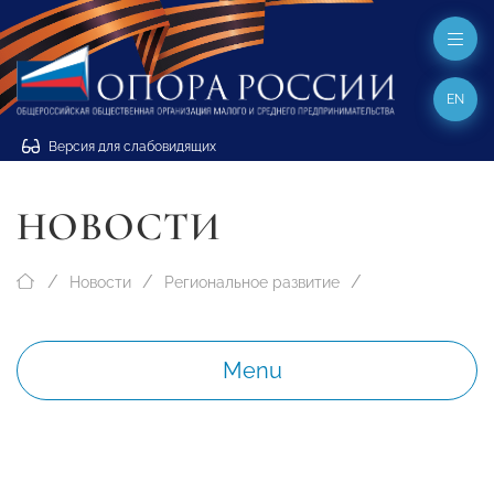
EN
Версия для слабовидящих
НОВОСТИ
Новости
Региональное развитие
Menu