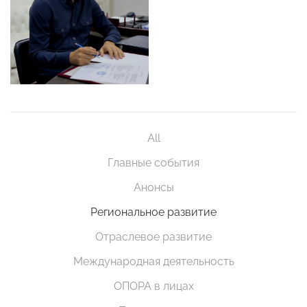
All
Главные события
Анонсы
Региональное развитие
Отраслевое развитие
Международная деятельность
ОПОРА в лицах