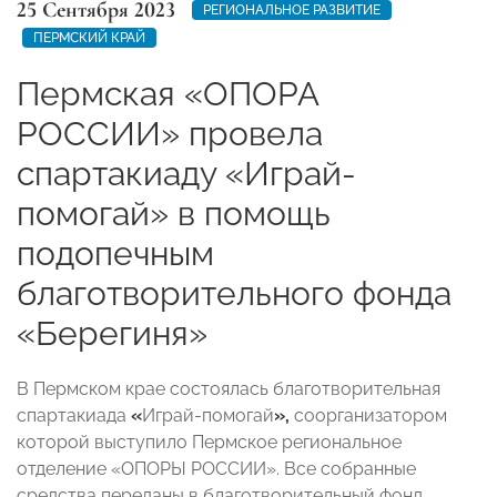
25 Сентября 2023
РЕГИОНАЛЬНОЕ РАЗВИТИЕ
ПЕРМСКИЙ КРАЙ
Пермская «ОПОРА
РОССИИ» провела
спартакиаду «Играй-
помогай» в помощь
подопечным
благотворительного фонда
«Берегиня»
В Пермском крае состоялась благотворительная
спартакиада
«
Играй-помогай
»,
соорганизатором
которой выступило Пермское региональное
отделение «ОПОРЫ РОССИИ». Все собранные
средства переданы в благотворительный фонд