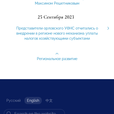
Максимом Решетниковым
25 Сентября 2023
Представители орловского УФНС отчитались о
внедрении в регионе нового механизма уплаты
налогов хозяйствующими субъектами
Региональное развитие
Русский
English
中文