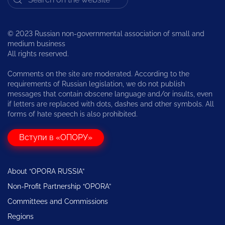
© 2023 Russian non-governmental association of small and
medium business
All rights reserved.
Comments on the site are moderated. According to the
requirements of Russian legislation, we do not publish
messages that contain obscene language and/or insults, even
if letters are replaced with dots, dashes and other symbols. All
forms of hate speech is also prohibited.
Вступи в «ОПОРУ»
About “OPORA RUSSIA”
Non-Profit Partnership “OPORA”
Committees and Commissions
Regions