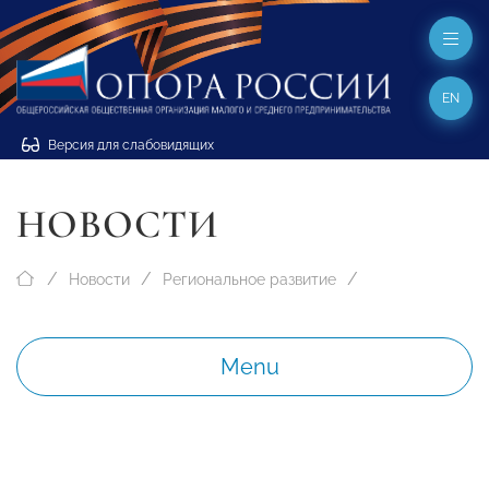
EN
Версия для слабовидящих
НОВОСТИ
Новости
Региональное развитие
Menu