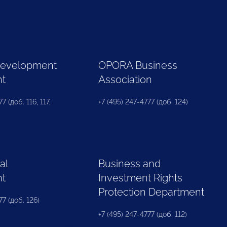
Development
OPORA Business
nt
Association
7 (доб. 116, 117,
+7 (495) 247-4777 (доб. 124)
al
Business and
nt
Investment Rights
Protection Department
77 (доб. 126)
+7 (495) 247-4777 (доб. 112)