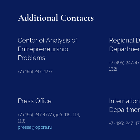
Additional Contacts
Center of Analysis of
Regional 
Entrepreneurship
Departme
Problems
+7 (495) 247-477
132)
+7 (495) 247-4777
Press Office
Internation
Departme
+7 (495) 247 4777 (доб. 115, 114,
113)
+7 (495) 247-47
pressa@opora.ru