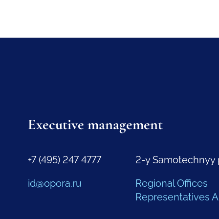
Executive management
+7 (495) 247 4777
2-y Samotechnyy 
id@opora.ru
Regional Offices
Representatives 