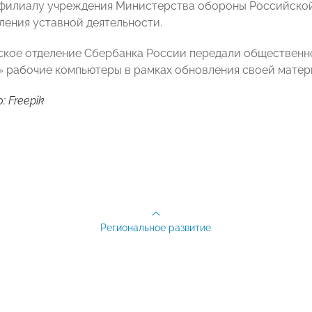
филиалу учреждения Министерства обороны Российской
ления уставной деятельности.
ское отделение Сбербанка России передали общественн
 рабочие компьютеры в рамках обновления своей матер
 Freepik
Региональное развитие