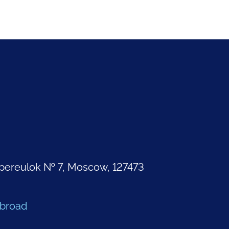
pereulok № 7, Moscow, 127473
Abroad