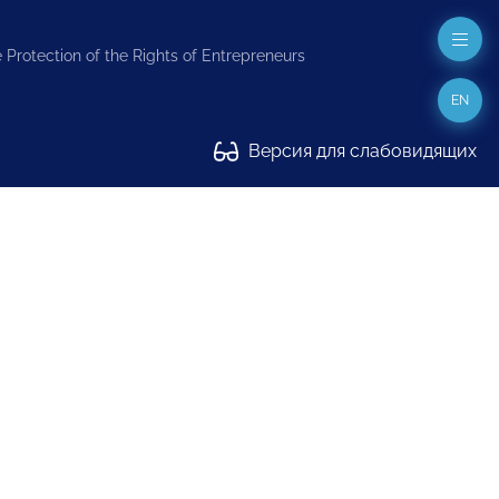
 Protection of the Rights of Entrepreneurs
EN
Версия для слабовидящих