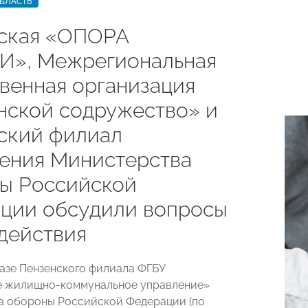
БЛАСТЬ
ская «ОПОРА
», Межрегиональная
венная организация
нской содружество» и
ский филиал
ения Министерства
ы Российской
ции обсудили вопросы
действия
базе Пензенского филиала ФГБУ
е жилищно-коммунальное управление»
а обороны Российской Федерации (по