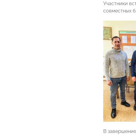
Участники вс
совместных б
В завершение