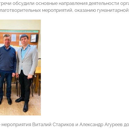
тречи обсудили основные направления деятельности ор
лаготворительных мероприятий, оказанию гуманитарно
 мероприятия Виталий Стариков и Александр Агуреев до