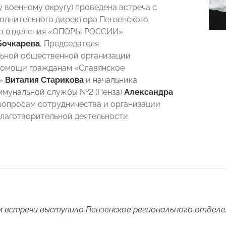
 военному округу) проведена встреча с
олнительного директора Пензенского
го отделения «ОПОРЫ РОССИИ»
Бочкарева
, Председателя
ьной общественной организации
помощи гражданам «Славянское
о»
Виталия Старикова
и начальника
мунальной службы №2 (Пенза)
Александра
вопросам сотрудничества и организации
лаготворительной деятельности.
 встречи выступило Пензенское регионального отдел