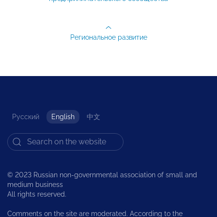
Региональное развитие
Русский
English
中文
© 2023 Russian non-governmental association of small and
medium business
All rights reserved.
Comments on the site are moderated. According to the