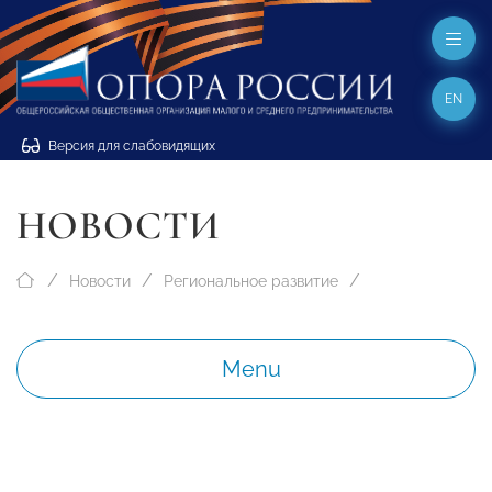
EN
Версия для слабовидящих
НОВОСТИ
Новости
Региональное развитие
Menu