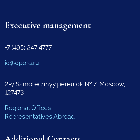
Executive management
+7 (495) 247 4777
id@opora.ru
2-y Samotechnyy pereulok № 7, Moscow,
127473
Regional Offices
Representatives Abroad
Additional Contacts