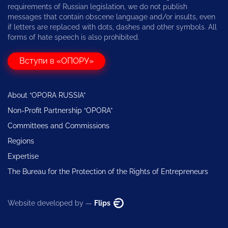
requirements of Russian legislation, we do not publish
messages that contain obscene language and/or insults, even
if letters are replaced with dots, dashes and other symbols. All
forms of hate speech is also prohibited.
Вступи в «ОПОРУ»
About “OPORA RUSSIA”
Non-Profit Partnership “OPORA”
Committees and Commissions
Regions
Expertise
The Bureau for the Protection of the Rights of Entrepreneurs
Website developed by —
Flips