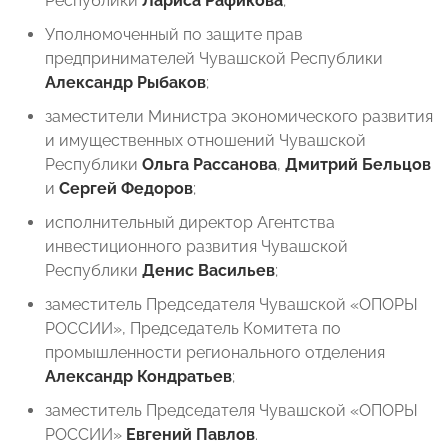
Республики
Лариса Рафикова
;
Уполномоченный по защите прав
предпринимателей Чувашской Республики
Александр Рыбаков
;
заместители Министра экономического развития
и имущественных отношений Чувашской
Республики
Ольга Рассанова
,
Дмитрий Бельцов
и
Сергей Федоров
;
исполнительный директор Агентства
инвестиционного развития Чувашской
Республики
Денис Васильев
;
заместитель Председателя Чувашской «ОПОРЫ
РОССИИ», Председатель Комитета по
промышленности регионального отделения
Александр Кондратьев
;
заместитель Председателя Чувашской «ОПОРЫ
РОССИИ»
Евгений Павлов
.