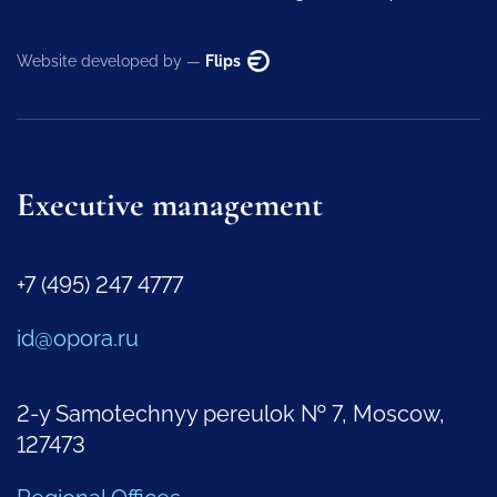
Website developed by —
Flips
Executive management
+7 (495) 247 4777
id@opora.ru
2-y Samotechnyy pereulok № 7, Moscow,
127473