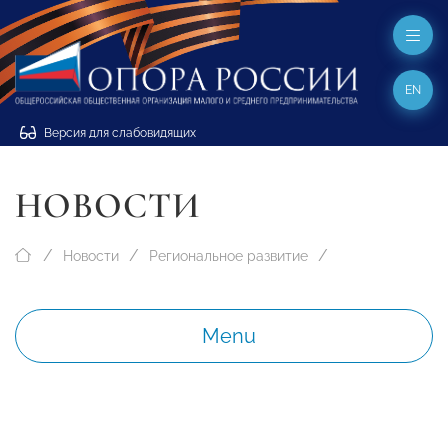
EN
Версия для слабовидящих
НОВОСТИ
Новости
Региональное развитие
Menu