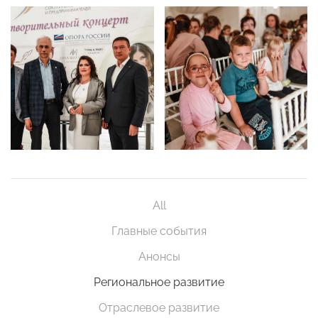
All
Главные события
Анонсы
Региональное развитие
Отраслевое развитие