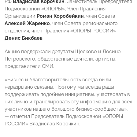
РФ
Владислав Корочкин
, Заместитель Председателя
Подмосковной «ОПОРЫ», Член Правления
Организации
Роман Коробейкин
, член Совета
Алексей Жаренко
, член Совета регионального
отделения, член Правления «ОПОРЫ РОССИИ»
Денис Бикбаев
.
Акцию поддержали депутаты Щелково и Лосино-
Петровского, общественные деятели, артисты,
представители СМИ.
«Бизнес и благотворительность всегда были
неразрывно связаны. Поэтому мы всегда рады
поддерживать подобные инициативы, участвовать в
них лично и транслировать эту информацию для всех
участников нашего большого бизнес-сообщества»,
— отметил Председатель Подмосковной «ОПОРЫ
РОССИИ» Владислав Корочкин.