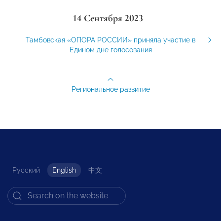
14 Сентября 2023
Тамбовская «ОПОРА РОССИИ» приняла участие в
Едином дне голосования
Региональное развитие
Русский
English
中文