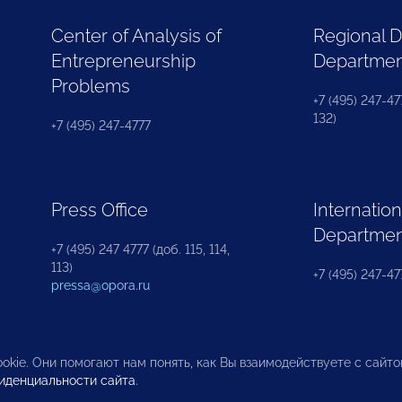
Center of Analysis of
Regional 
Entrepreneurship
Departme
Problems
+7 (495) 247-477
132)
+7 (495) 247-4777
Press Office
Internation
Departme
+7 (495) 247 4777 (доб. 115, 114,
113)
+7 (495) 247-47
pressa@opora.ru
okie. Они помогают нам понять, как Вы взаимодействуете с сайт
иденциальности сайта
.