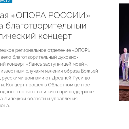
ЛАСТЬ
кая «ОПОРА РОССИИ»
а благотворительный
тический концерт
пецкое региональное отделение «ОПОРЫ
вело благотворительный духовно-
ий концерт «Явись заступницей моей»,
известным случаям явления образа Божьей
 русскими воинами от Древней Руси до
и. Концерт прошел в Областном центре
родного творчества и кино при поддержке
а Липецкой области и управления
иона.