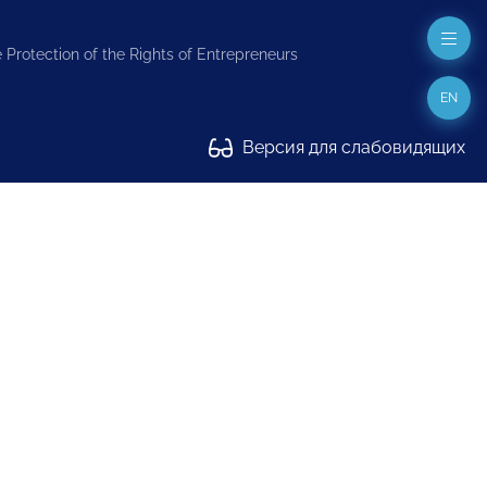
 Protection of the Rights of Entrepreneurs
EN
Версия для слабовидящих