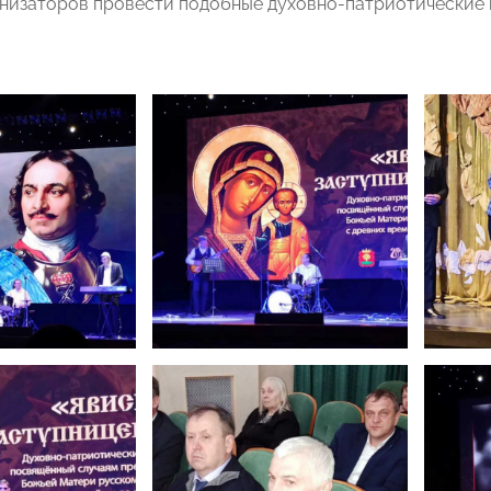
анизаторов провести подобные духовно-патриотические 