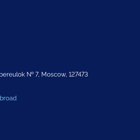
pereulok № 7, Moscow, 127473
Abroad