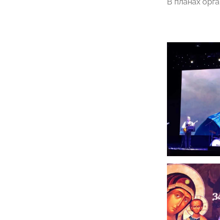
В планах орг