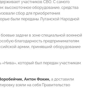
держивает участников СВО. С самого
м: высокоточное оборудование, средства
низовали сбор для приобретения
оторые были переданы Луганской Народной
т боевые задачи в зоне специальной военной
 особую благодарность предпринимателям
оссийской армии, принявший оборудование
ь «Нива», который был передан участникам
Воробейчик, Антон Фокин,
а доставили
ртировку взяли на себя Правительство