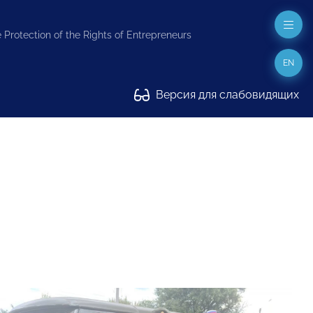
 Protection of the Rights of Entrepreneurs
EN
Версия для слабовидящих