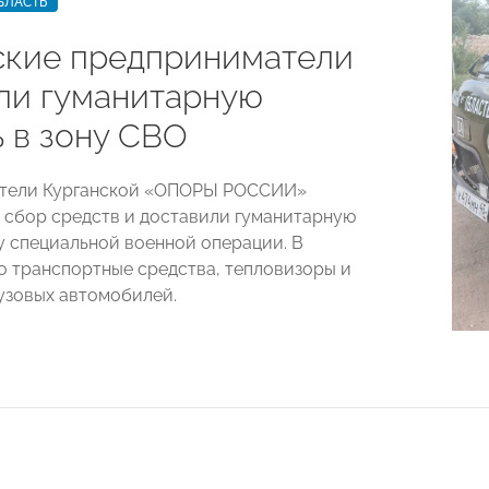
БЛАСТЬ
ские предприниматели
ли гуманитарную
 в зону СВО
тели Курганской «ОПОРЫ РОССИИ»
 сбор средств и доставили гуманитарную
у специальной военной операции. В
то транспортные средства, тепловизоры и
рузовых автомобилей.