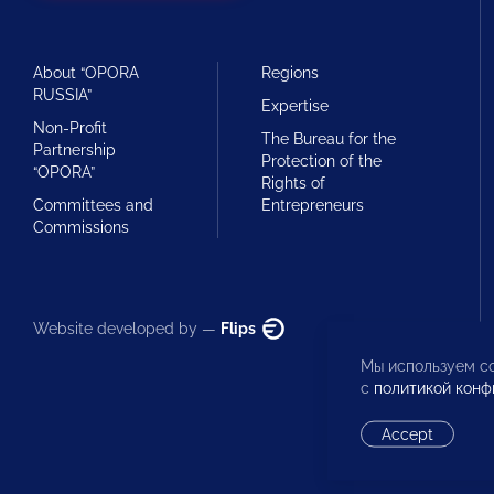
About “OPORA
Regions
RUSSIA”
Expertise
Non-Profit
The Bureau for the
Partnership
Protection of the
“OPORA”
Rights of
Committees and
Entrepreneurs
Commissions
Website developed by —
Flips
Мы используем co
с
политикой конф
Accept