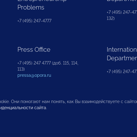
Problems
+7 (495) 247-477
132)
+7 (495) 247-4777
Press Office
Internation
Departme
+7 (495) 247 4777 (доб. 115, 114,
113)
+7 (495) 247-47
pressa@opora.ru
okie. Они помогают нам понять, как Вы взаимодействуете с сайт
иденциальности сайта
.