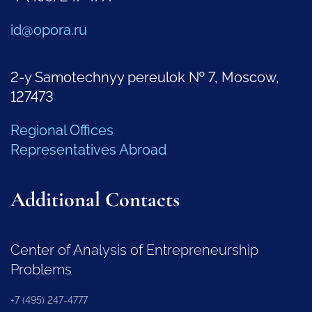
id@opora.ru
2-y Samotechnyy pereulok № 7, Moscow,
127473
Regional Offices
Representatives Abroad
Additional Contacts
Center of Analysis of Entrepreneurship
Problems
+7 (495) 247-4777