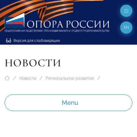
EN
Версия для слабовидящих
НОВОСТИ
Новости
Региональное развитие
Menu