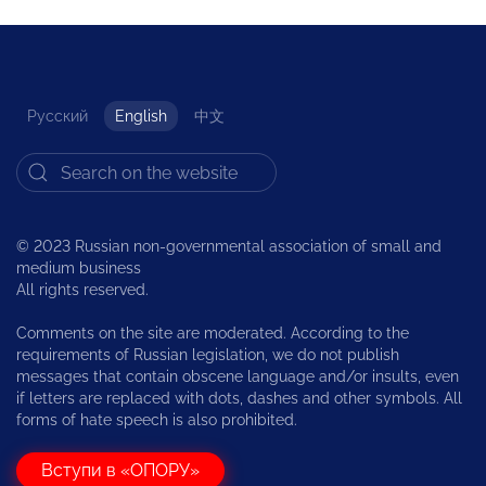
Русский
English
中文
© 2023 Russian non-governmental association of small and
medium business
All rights reserved.
Comments on the site are moderated. According to the
requirements of Russian legislation, we do not publish
messages that contain obscene language and/or insults, even
if letters are replaced with dots, dashes and other symbols. All
forms of hate speech is also prohibited.
Вступи в «ОПОРУ»