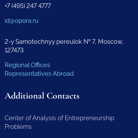
+7 (495) 247 4777
id@opora.ru
2-y Samotechnyy pereulok № 7, Moscow,
127473
Regional Offices
Representatives Abroad
Additional Contacts
Center of Analysis of Entrepreneurship
Problems