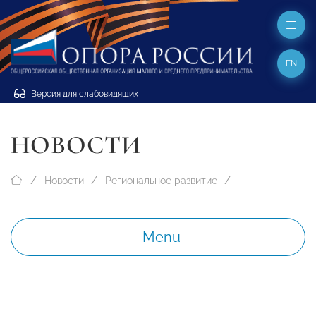
EN
Версия для слабовидящих
НОВОСТИ
Новости
Региональное развитие
Menu