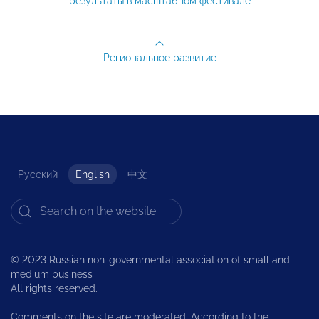
результаты в масштабном фестивале
Региональное развитие
Русский
English
中文
© 2023 Russian non-governmental association of small and
medium business
All rights reserved.
Comments on the site are moderated. According to the