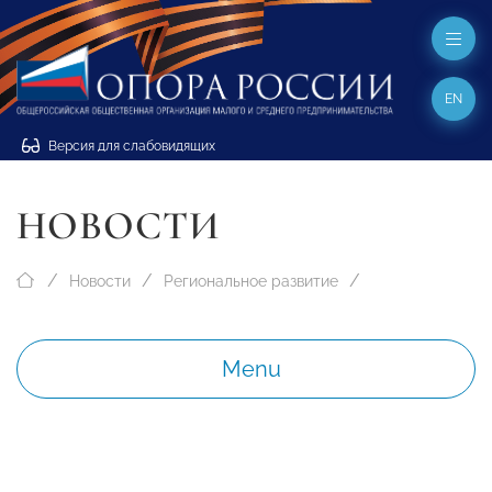
EN
Версия для слабовидящих
НОВОСТИ
Новости
Региональное развитие
Menu