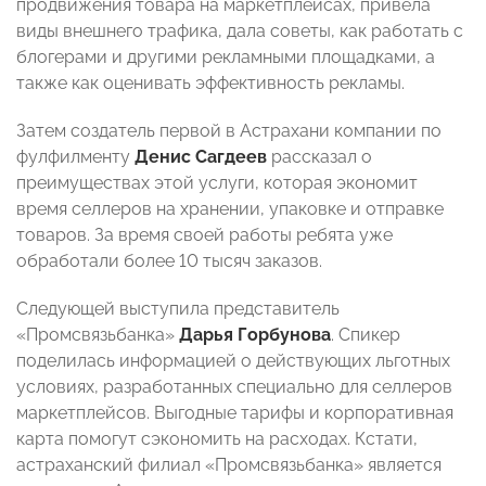
продвижения товара на маркетплейсах, привела
виды внешнего трафика, дала советы, как работать с
блогерами и другими рекламными площадками, а
также как оценивать эффективность рекламы.
Затем создатель первой в Астрахани компании по
фулфилменту
Денис Сагдеев
рассказал о
преимуществах этой услуги, которая экономит
время селлеров на хранении, упаковке и отправке
товаров. За время своей работы ребята уже
обработали более 10 тысяч заказов.
Следующей выступила представитель
«Промсвязьбанка»
Дарья Горбунова
. Спикер
поделилась информацией о действующих льготных
условиях, разработанных специально для селлеров
маркетплейсов. Выгодные тарифы и корпоративная
карта помогут сэкономить на расходах. Кстати,
астраханский филиал «Промсвязьбанка» является