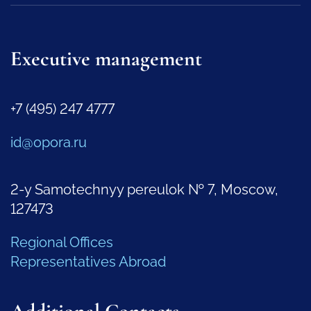
Executive management
+7 (495) 247 4777
id@opora.ru
2-y Samotechnyy pereulok № 7, Moscow,
127473
Regional Offices
Representatives Abroad