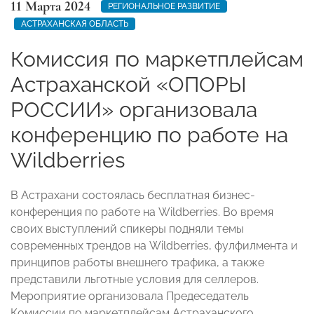
11 Марта 2024
РЕГИОНАЛЬНОЕ РАЗВИТИЕ
АСТРАХАНСКАЯ ОБЛАСТЬ
Комиссия по маркетплейсам
Астраханской «ОПОРЫ
РОССИИ» организовала
конференцию по работе на
Wildberries
В Астрахани состоялась бесплатная бизнес-
конференция по работе на Wildberries. Во время
своих выступлений спикеры подняли темы
современных трендов на Wildberries, фулфилмента и
принципов работы внешнего трафика, а также
представили льготные условия для селлеров.
Мероприятие организовала Предеседатель
Комиссии по маркетплейсам Астраханского