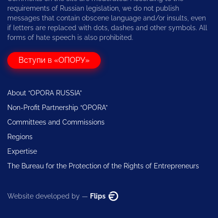
requirements of Russian legislation, we do not publish
messages that contain obscene language and/or insults, even
if letters are replaced with dots, dashes and other symbols. All
forms of hate speech is also prohibited.
Вступи в «ОПОРУ»
About “OPORA RUSSIA”
Non-Profit Partnership “OPORA”
Committees and Commissions
Regions
Expertise
The Bureau for the Protection of the Rights of Entrepreneurs
Website developed by —
Flips