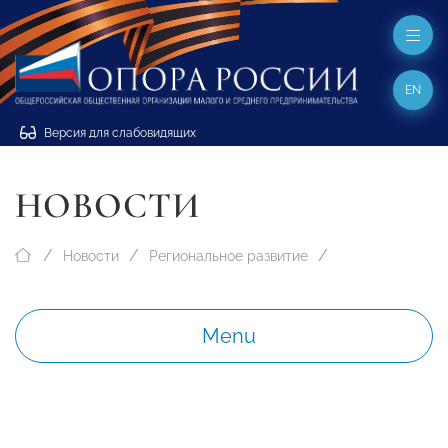
EN
Версия для слабовидящих
НОВОСТИ
Новости
Региональное развитие
Menu