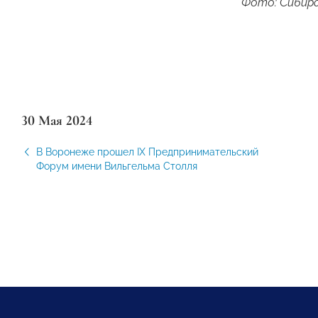
Фото: Сибирс
30 Мая 2024
В Воронеже прошел IX Предпринимательский
Форум имени Вильгельма Столля