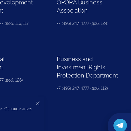
Development
OPORA Business
nt
Association
7 (доб. 116, 117,
+7 (495) 247-4777 (доб. 124)
al
Business and
nt
Investment Rights
Protection Department
77 (доб. 126)
+7 (495) 247-4777 (доб. 112)
ом. Ознакомиться