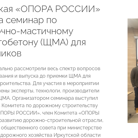
ская «ОПОРА РОССИИ»
а семинар по
чно-мастичному
тобетону (ЩМА) для
иков
ально рассмотрели весь спектр вопросов
вания и выпуска до приемки ЩМА для
роительства. Для участия в мероприятии
ены эксперты, технологи, производители
ЩМА. Организатором семинара выступил
 Комитета по дорожному строительству
ОПОРЫ РОССИИ», член Комитета «ОПОРЫ
развитию дорожно-строительной отрасли,
 общественного совета при министерстве
 дорожного хозяйства Иркутской области