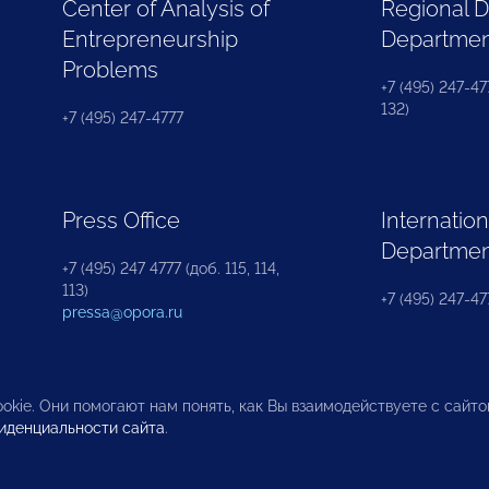
Center of Analysis of
Regional 
Entrepreneurship
Departme
Problems
+7 (495) 247-477
132)
+7 (495) 247-4777
Press Office
Internation
Departme
+7 (495) 247 4777 (доб. 115, 114,
113)
+7 (495) 247-47
pressa@opora.ru
okie. Они помогают нам понять, как Вы взаимодействуете с сайт
иденциальности сайта
.