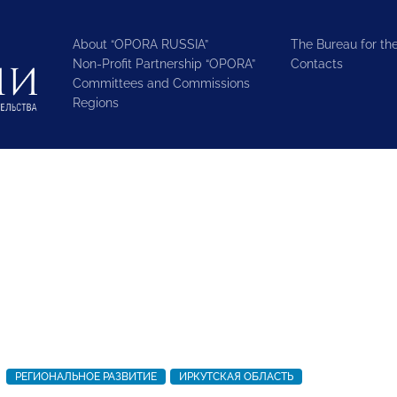
About “OPORA RUSSIA”
The Bureau for the
Non-Profit Partnership “OPORA”
Contacts
Committees and Commissions
Regions
РЕГИОНАЛЬНОЕ РАЗВИТИЕ
ИРКУТСКАЯ ОБЛАСТЬ