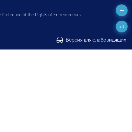
 Protection of the Rights of Entrepreneurs
EN
Версия для слабовидящих