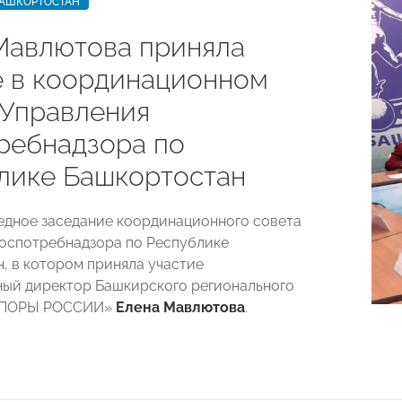
БАШКОРТОСТАН
Мавлютова приняла
е в координационном
 Управления
ребнадзора по
лике Башкортостан
дное заседание координационного совета
оспотребнадзора по Республике
, в котором приняла участие
ый директор Башкирского регионального
«ОПОРЫ РОССИИ»
Елена Мавлютова
.