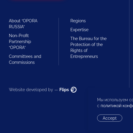
About “OPORA
Regions
RUSSIA”
Expertise
Non-Profit
The Bureau for the
Partnership
Protection of the
“OPORA”
Rights of
Committees and
Entrepreneurs
Commissions
Website developed by —
Flips
Мы используем co
с
политикой конф
Accept