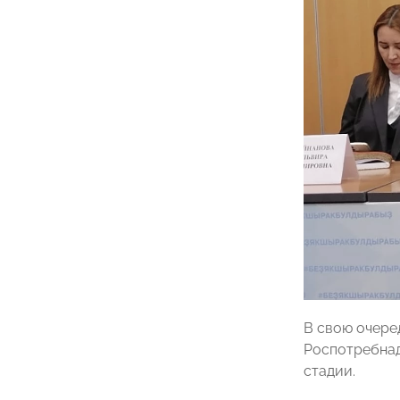
В свою очере
Роспотребнад
стадии.