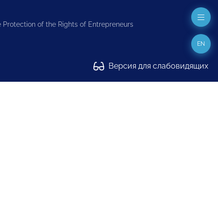
 Protection of the Rights of Entrepreneurs
EN
Версия для слабовидящих