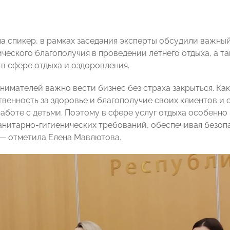
ла спикер, в рамках заседания эксперты обсудили важны
ческого благополучия в проведении летнего отдыха, а т
 в сфере отдыха и оздоровления.
нимателей важно вести бизнес без страха закрыться. Ка
твенность за здоровье и благополучие своих клиентов и 
аботе с детьми. Поэтому в сфере услуг отдыха особенн
анитарно-гигиенических требований, обеспечивая безоп
 — отметила Елена Мавлютова.