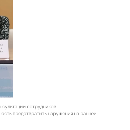
онсультации сотрудников
ность предотвратить нарушения на ранней