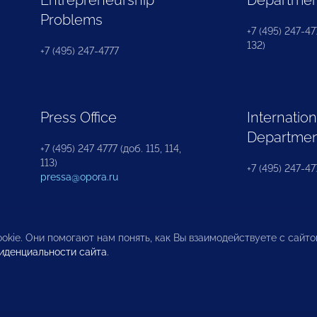
Problems
+7 (495) 247-477
132)
+7 (495) 247-4777
Press Office
Internation
Departme
+7 (495) 247 4777 (доб. 115, 114,
113)
+7 (495) 247-47
pressa@opora.ru
okie. Они помогают нам понять, как Вы взаимодействуете с сайт
иденциальности сайта
.