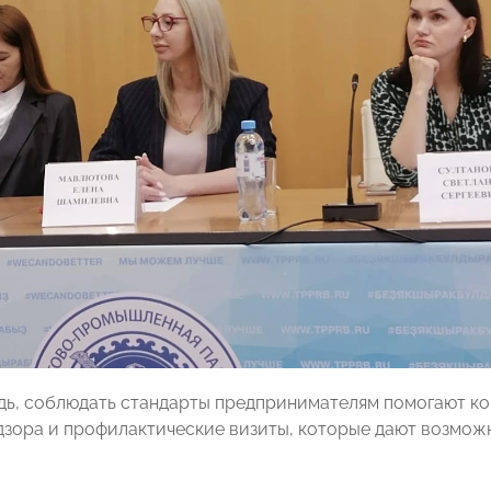
дь, соблюдать стандарты предпринимателям помогают к
зора и профилактические визиты, которые дают возмож