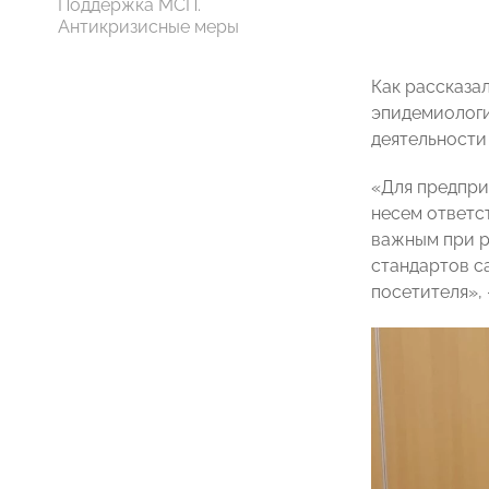
Поддержка МСП.
Антикризисные меры
Как рассказа
эпидемиологи
деятельности
«Для предпри
несем ответс
важным при р
стандартов с
посетителя»,