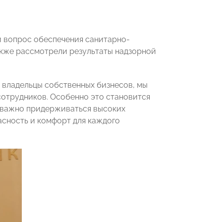
й вопрос обеспечения санитарно-
акже рассмотрели результаты надзорной
к владельцы собственных бизнесов, мы
сотрудников. Особенно это становится
о важно придерживаться высоких
асность и комфорт для каждого