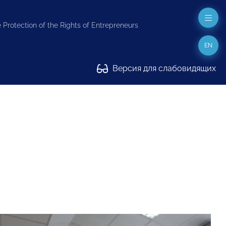
 Protection of the Rights of Entrepreneurs
EN
Версия для слабовидящих