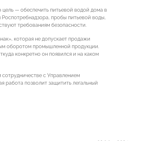
о цель — обеспечить питьевой водой дома в
ым Роспотребнадзора, пробы питьевой воды,
ствуют требованиям безопасности.
нак», которая не допускает продажи
нным оборотом промышленной продукции.
ткуда конкретно он появился и на каком
 сотрудничестве с Управлением
я работа позволит защитить легальный