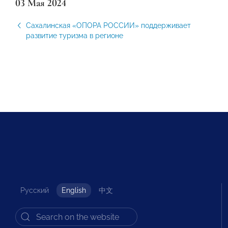
03 Мая 2024
Сахалинская «ОПОРА РОССИИ» поддерживает
развитие туризма в регионе
Русский
English
中文