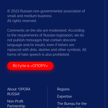
© 2023 Russian non-governmental association of
small and medium business
All rights reserved.
Comments on the site are moderated. According
to the requirements of Russian legislation, we do
not publish messages that contain obscene
language and/or insults, even if letters are
replaced with dots, dashes and other symbols. All
forms of hate speech is also prohibited.
Вступи в «ОПОРУ»
About “OPORA
Regions
RUSSIA”
Expertise
Non-Profit
The Bureau for the
Partnership