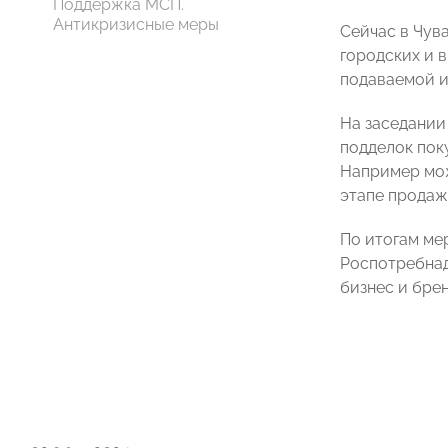
Поддержка МСП.
Антикризисные меры
Сейчас в Чув
городских и 
подаваемой и
На заседании
подделок пок
Например мож
этапе продаж
По итогам ме
Роспотребнад
бизнес и бре