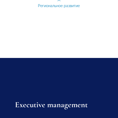
Региональное развитие
Executive management