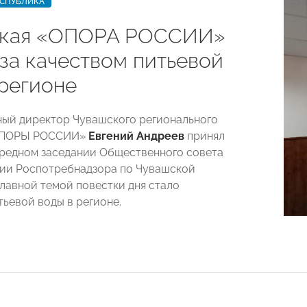
ЕСПУБЛИКА
ская «ОПОРА РОССИИ»
 за качеством питьевой
 регионе
ый директор Чувашского регионального
«ОПОРЫ РОССИИ»
Евгений Андреев
принял
ередном заседании Общественного совета
ии Роспотребнадзора по Чувашской
Главной темой повестки дня стало
тьевой воды в регионе.