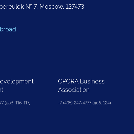
pereulok № 7, Moscow, 127473
Abroad
Development
OPORA Business
nt
Association
7 (доб. 116, 117,
+7 (495) 247-4777 (доб. 124)