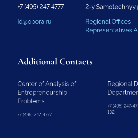
+7 (495) 247 4777
2-y Samotechnyy 
id@opora.ru
Regional Offices
Representatives 
Additional Contacts
Center of Analysis of
Regional 
Entrepreneurship
Departme
Problems
+7 (495) 247-477
132)
+7 (495) 247-4777