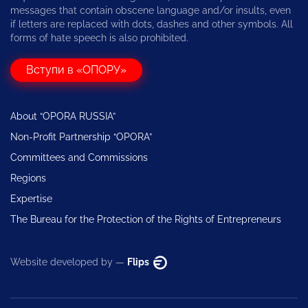
messages that contain obscene language and/or insults, even
if letters are replaced with dots, dashes and other symbols. All
forms of hate speech is also prohibited.
Вступи в «ОПОРУ»
About “OPORA RUSSIA”
Non-Profit Partnership “OPORA”
Committees and Commissions
Regions
Expertise
The Bureau for the Protection of the Rights of Entrepreneurs
Website developed by —
Flips