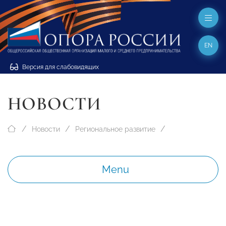
EN
Версия для слабовидящих
НОВОСТИ
Новости
Региональное развитие
Menu