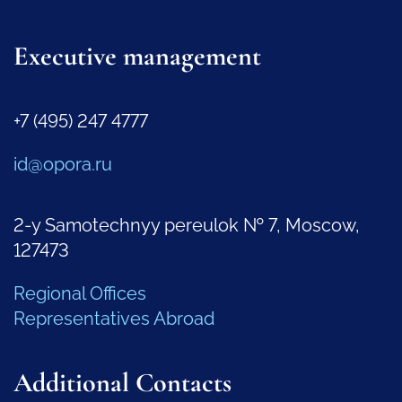
Executive management
+7 (495) 247 4777
id@opora.ru
2-y Samotechnyy pereulok № 7, Moscow,
127473
Regional Offices
Representatives Abroad
Additional Contacts