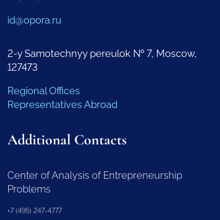
id@opora.ru
2-y Samotechnyy pereulok № 7, Moscow,
127473
Regional Offices
Representatives Abroad
Additional Contacts
Center of Analysis of Entrepreneurship
Problems
+7 (495) 247-4777