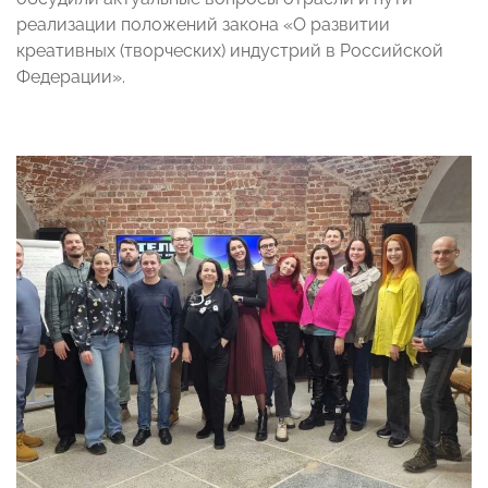
реализации положений закона «О развитии
креативных (творческих) индустрий в Российской
Федерации».