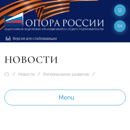
EN
Версия для слабовидящих
НОВОСТИ
Новости
Региональное развитие
Menu