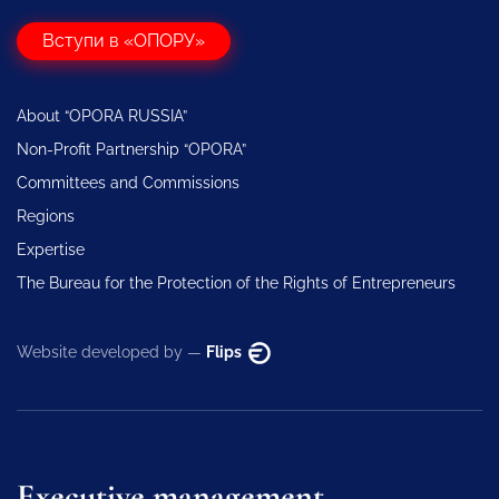
Вступи в «ОПОРУ»
About “OPORA RUSSIA”
Non-Profit Partnership “OPORA”
Committees and Commissions
Regions
Expertise
The Bureau for the Protection of the Rights of Entrepreneurs
Website developed by —
Flips
Executive management