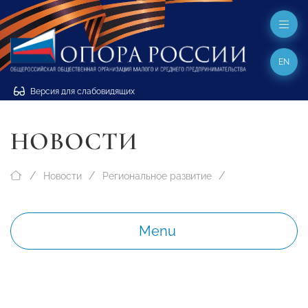
EN
Версия для слабовидящих
НОВОСТИ
Новости
Региональное развитие
Menu