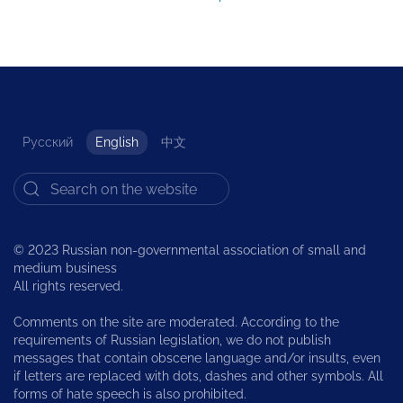
Русский
English
中文
© 2023 Russian non-governmental association of small and
medium business
All rights reserved.
Comments on the site are moderated. According to the
requirements of Russian legislation, we do not publish
messages that contain obscene language and/or insults, even
if letters are replaced with dots, dashes and other symbols. All
forms of hate speech is also prohibited.