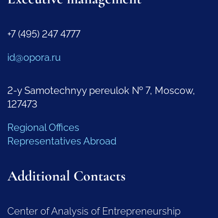
+7 (495) 247 4777
id@opora.ru
2-y Samotechnyy pereulok № 7, Moscow,
127473
Regional Offices
Representatives Abroad
Additional Contacts
Center of Analysis of Entrepreneurship