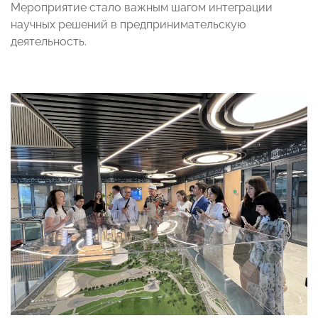
Мероприятие стало важным шагом интеграции
научных решений в предпринимательскую
деятельность.