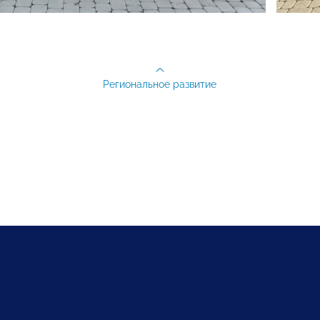
Региональное развитие