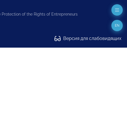
 Protection of the Rights of Entrepreneurs
EN
Версия для слабовидящих