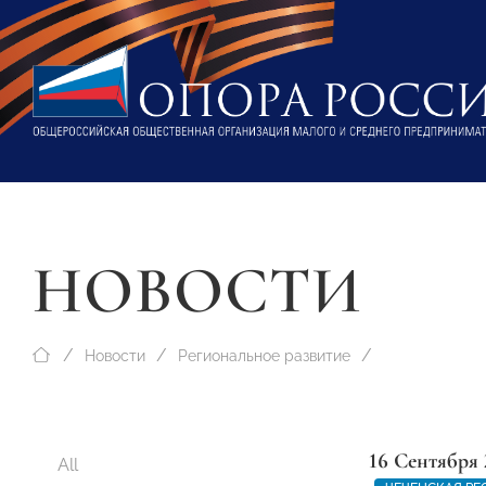
НОВОСТИ
Новости
Региональное развитие
16 Сентября 
All