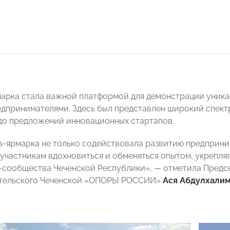
арка стала важной платформой для демонстрации уникал
дпринимателями. Здесь был представлен широкий спектр
до предложений инновационных стартапов.
а-ярмарка не только содействовала развитию предприним
участникам вдохновиться и обменяться опытом, укрепля
-сообщества Чеченской Республики», — отметила Предс
тельского Чеченской «ОПОРЫ РОССИИ»
Ася Абдулхали