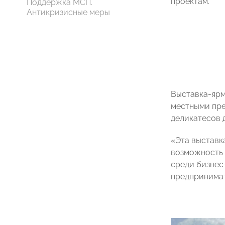
проектам.
Поддержка МСП.
Антикризисные меры
Выставка-ярм
местными пре
деликатесов 
«Эта выставк
возможность 
среди бизнес
предпринима