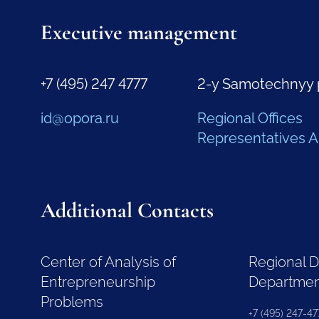
Executive management
+7 (495) 247 4777
2-y Samotechnyy 
id@opora.ru
Regional Offices
Representatives 
Additional Contacts
Center of Analysis of
Regional 
Entrepreneurship
Departme
Problems
+7 (495) 247-477