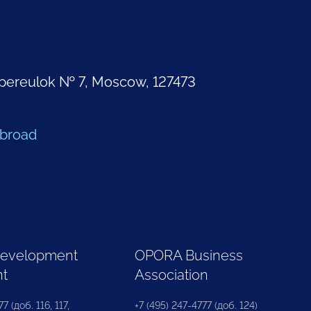
pereulok № 7, Moscow, 127473
Abroad
Development
OPORA Business
nt
Association
7 (доб. 116, 117,
+7 (495) 247-4777 (доб. 124)