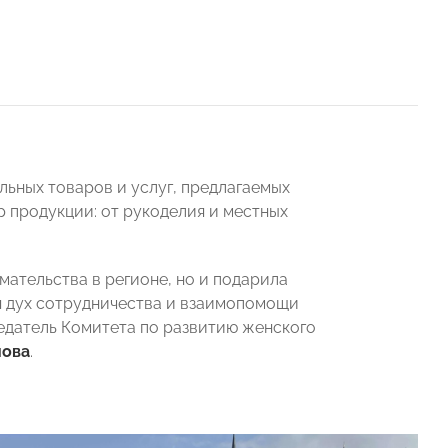
ьных товаров и услуг, предлагаемых
 продукции: от рукоделия и местных
ательства в регионе, но и подарила
я дух сотрудничества и взаимопомощи
едатель Комитета по развитию женского
мова
.