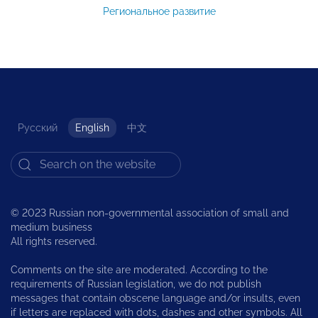
Региональное развитие
Русский
English
中文
© 2023 Russian non-governmental association of small and
medium business
All rights reserved.
Comments on the site are moderated. According to the
requirements of Russian legislation, we do not publish
messages that contain obscene language and/or insults, even
if letters are replaced with dots, dashes and other symbols. All