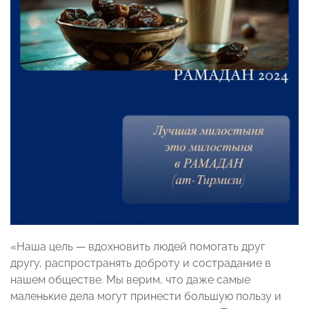
«Наша цель — вдохновить людей помогать друг
другу, распространять доброту и сострадание в
нашем обществе. Мы верим, что даже самые
маленькие дела могут принести большую пользу и