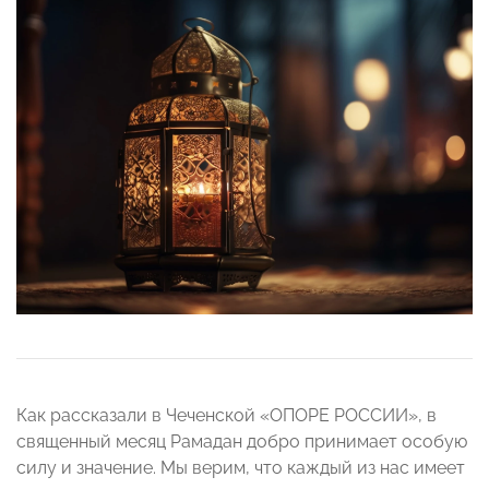
Как рассказали в Чеченской «ОПОРЕ РОССИИ», в
священный месяц Рамадан добро принимает особую
силу и значение. Мы верим, что каждый из нас имеет