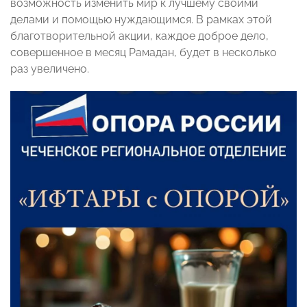
возможность изменить мир к лучшему своими
делами и помощью нуждающимся. В рамках этой
благотворительной акции, каждое доброе дело,
совершенное в месяц Рамадан, будет в несколько
раз увеличено.