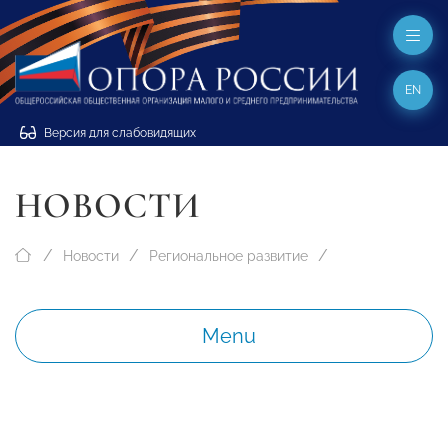
EN
Версия для слабовидящих
НОВОСТИ
Новости
Региональное развитие
Menu