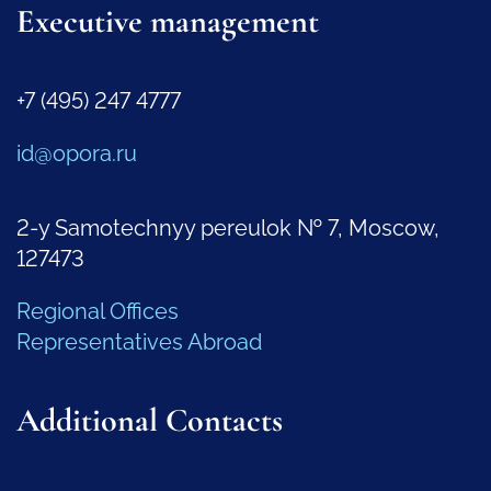
Executive management
+7 (495) 247 4777
id@opora.ru
2-y Samotechnyy pereulok № 7, Moscow,
127473
Regional Offices
Representatives Abroad
Additional Contacts