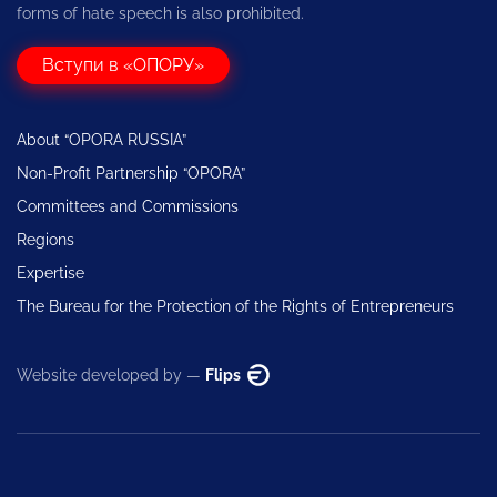
forms of hate speech is also prohibited.
Вступи в «ОПОРУ»
About “OPORA RUSSIA”
Non-Profit Partnership “OPORA”
Committees and Commissions
Regions
Expertise
The Bureau for the Protection of the Rights of Entrepreneurs
Website developed by —
Flips