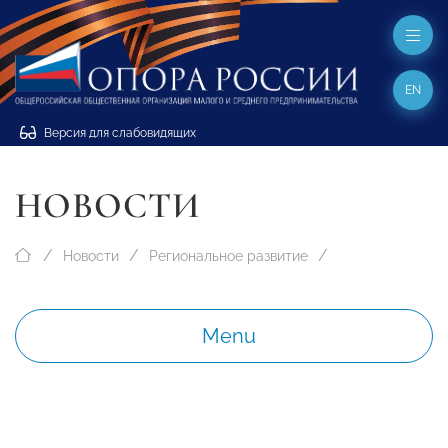
EN
Версия для слабовидящих
НОВОСТИ
Новости
Региональное развитие
Menu