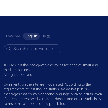
Русский
English
中文
© 2023 Russian non-governmental association of small and
medium business
All rights reserved.
Comments on the site are moderated. According to the
requirements of Russian legislation, we do not publish
messages that contain obscene language and/or insults, even
if letters are replaced with dots, dashes and other symbols. All
forms of hate speech is also prohibited.