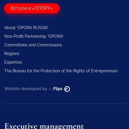
Вступи в «ОПОРУ»
About “OPORA RUSSIA”
Non-Profit Partnership “OPORA”
Committees and Commissions
Regions
Expertise
The Bureau for the Protection of the Rights of Entrepreneurs
Website developed by —
Flips
Executive management