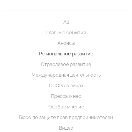
All
Главные события
Анонсы
Региональное развитие
Отраслевое развитие
Международная деятельность
ОПОРА в лицах
Пресса о нас
Особое мнение
Бюро по защите прав предпринимателей
Видео