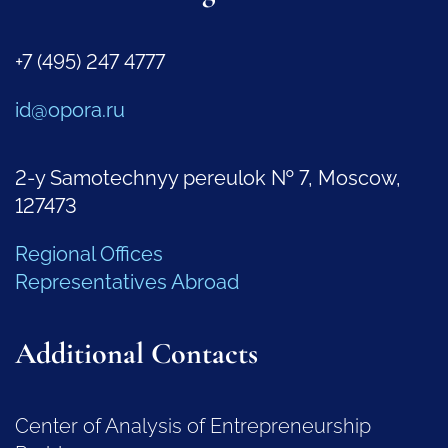
+7 (495) 247 4777
id@opora.ru
2-y Samotechnyy pereulok № 7, Moscow,
127473
Regional Offices
Representatives Abroad
Additional Contacts
Center of Analysis of Entrepreneurship