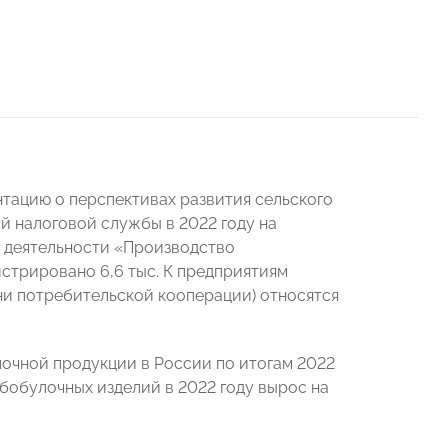
тацию о перспективах развития сельского
ой налоговой службы в 2022 году на
м деятельности «Производство
истрировано 6,6 тыс. К предприятиям
рни потребительской кооперации) относятся
лочной продукции в России по итогам 2022
ебобулочных изделий в 2022 году вырос на