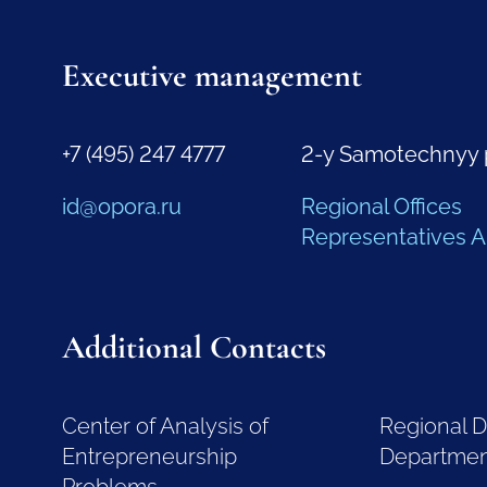
Executive management
+7 (495) 247 4777
2-y Samotechnyy 
id@opora.ru
Regional Offices
Representatives 
Additional Contacts
Center of Analysis of
Regional 
Entrepreneurship
Departme
Problems