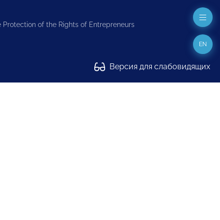
 Protection of the Rights of Entrepreneurs
EN
Версия для слабовидящих