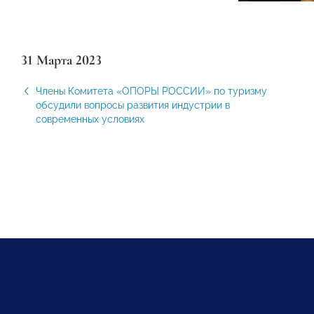
31 Марта 2023
Члены Комитета «ОПОРЫ РОССИИ» по туризму
обсудили вопросы развития индустрии в
современных условиях