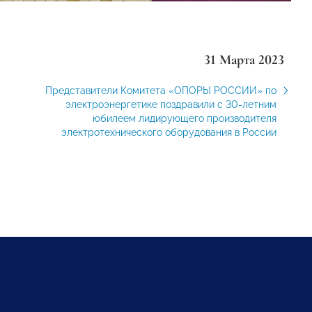
31 Марта 2023
Представители Комитета «ОПОРЫ РОССИИ» по
электроэнергетике поздравили с 30-летним
юбилеем лидирующего производителя
электротехнического оборудования в России