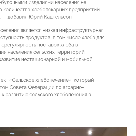
бобулочными изделиями населения не
го количества хлебопекарных предприятий
, — добавил Юрий Кацнельсон.
аселения является низкая инфраструктурная
тупность продуктов, в том числе хлеба для
нерегулярность поставок хлеба в
ния населения сельских территорий
 развитие нестационарной и мобильной
ект «Сельское хлебопечение», который
том Совета Федерации по аграрно-
 к развитию сельского хлебопечения в