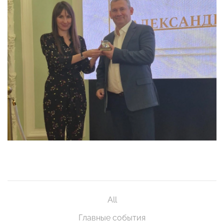
All
Главные события