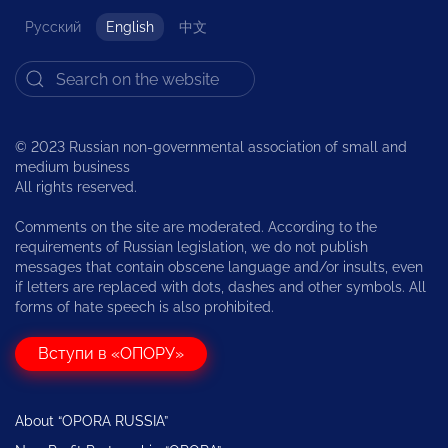
Русский
English
中文
© 2023 Russian non-governmental association of small and
medium business
All rights reserved.
Comments on the site are moderated. According to the
requirements of Russian legislation, we do not publish
messages that contain obscene language and/or insults, even
if letters are replaced with dots, dashes and other symbols. All
forms of hate speech is also prohibited.
Вступи в «ОПОРУ»
About “OPORA RUSSIA”