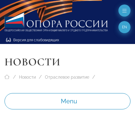
EN
Версия для слабовидящих
НОВОСТИ
Новости
Отраслевое развитие
Menu