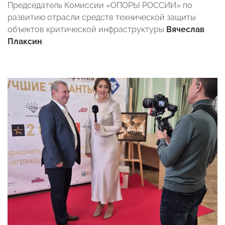
Председатель Комиссии «ОПОРЫ РОССИИ» по
развитию отрасли средств технической защиты
объектов критической инфраструктуры
Вячеслав
Плаксин
.