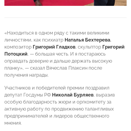
«Находиться в одном ряду с такими великими
личностями, как психиатр
Наталья Бехтерева
,
композитор
Григорий Гладков
, скульптор
Григорий
Потоцкий
, — большая честь. И я постараюсь
оправдать доверие и дальше держать высокую
планку», — сказал Вячеслав Плаксин после
получения награды.
Участников и победителей премии поздравил
депутат Госдумы РФ
Николай Бурляев
, выразив
особую благодарность жюри и оргкомитету за
активную работу по продвижению талантливых
предпринимателей и лидеров общественного
мнения.