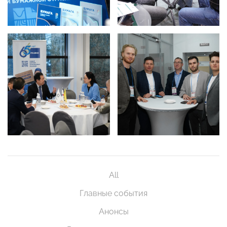
All
Главные события
Анонсы