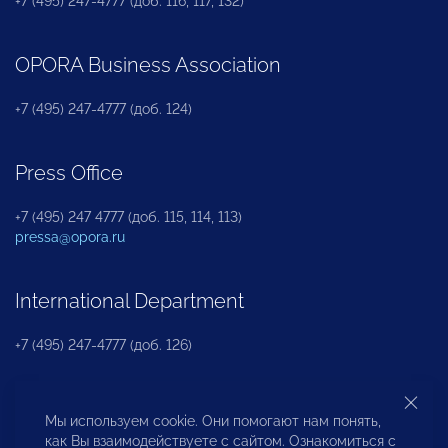
+7 (495) 247-4777 (доб. 116, 117, 132)
OPORA Business Association
+7 (495) 247-4777 (доб. 124)
Press Office
+7 (495) 247 4777 (доб. 115, 114, 113)
pressa@opora.ru
International Department
+7 (495) 247-4777 (доб. 126)
Business and Investment Rights Protection
Мы используем cookie. Они помогают нам понять,
Department
как Вы взаимодействуете с сайтом. Ознакомиться с