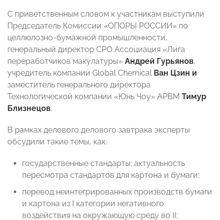
С приветственным словом к участникам выступили
Председатель Комиссии «ОПОРЫ РОССИИ» по
целлюлозно-бумажной промышленности,
генеральный директор СРО Ассоциация «Лига
переработчиков макулатуры»
Андрей Гурьянов
,
учредитель компании Global Chemical
Ван Цзин и
заместитель генерального директора
Технологической компании «Юнь Чоу» АРBМ
Тимур
Близнецов
.
В рамках делового делового завтрака эксперты
обсудили такие темы, как:
государственные стандарты: актуальность
пересмотра стандартов для картона и бумаги;
перевод неинтегрированных производств бумаги
и картона из I категории негативного
воздействия на окружающую среду во II;