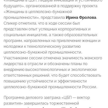
«Женщины в ЦБП: Лидеры инноваций и устойчивого
будущего», организованной в поддержку проекта
«Женщины в целлюлозно-бумажной
промышленности», представила
Ирина Фролова
.
Спикер отметила, что в ходе сессии был
представлен опыт успешных корпоративных и
социальных инициатив, а также образовательных
программ, направленных на привлечение женщин и
молодежи к технологическому развитию
целлюлозно-бумажной промышленности.
Участниками сессии отмечена значимость женского
лидерства в отрасли и обозначены планы по
внедрению высокотехнологичных и экологически
ответственных решений, что будет способствовать
повышению устойчивости и эффективности
целлюлозно-бумажной промышленности России.
Программа делового завтрака «ЦБП — вектор
развития» завершилась торжественной