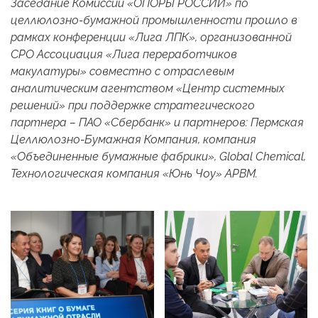
Заседание Комиссии «ОПОРЫ РОССИИ» по
целлюлозно-бумажной промышленности прошло в
рамках конференции «Лига ЛПК», организованной
СРО Ассоциация «Лига переработчиков
макулатуры» совместно с отраслевым
аналитическим агентством «Центр системных
решений» при поддержке стратегического
партнера – ПАО «Сбербанк» и партнеров: Пермская
Целлюлозно-Бумажная Компания, компания
«Объединенные бумажные фабрики», Global Chemical,
Технологическая компания «Юнь Чоу» АРBМ.