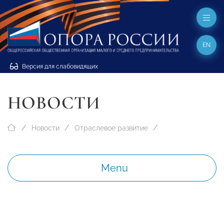
EN
Версия для слабовидящих
НОВОСТИ
Новости
Отраслевое развитие
Menu