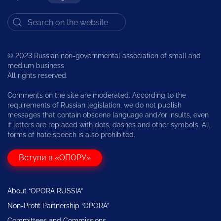
© 2023 Russian non-governmental association of small and
medium business
All rights reserved.
Comments on the site are moderated. According to the
requirements of Russian legislation, we do not publish
messages that contain obscene language and/or insults, even
if letters are replaced with dots, dashes and other symbols. All
forms of hate speech is also prohibited.
Вступи в «ОПОРУ»
About “OPORA RUSSIA”
Non-Profit Partnership “OPORA”
Committees and Commissions