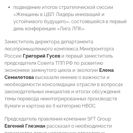
подведение итогов стратегической сессии
«Женщины в ЦБП: Лидеры инноваций и
устойчивого будущего», состоявшейся в первый
день конференции «Лига ЛПК».
Заместитель директора департамента
лесопромышленного комплекса Минпромторга
России
Григорий Гусев
и первый заместитель
председателя Совета ТПП РФ по развитию
экономики замкнутого цикла и экологии
Елена
Семилетова
высказали мнение о важности и
необходимости консолидации отрасли в вопросах
законодательных инициатив и итогах обсуждения
темы перевода неинтегрированных производств
бумаги и картона во II категорию НВОС.
Председатель правления компании SFT Group
Евгений Глезман
рассказал о необходимости