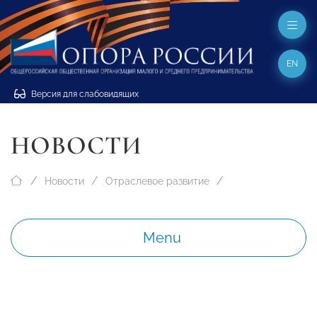
EN
Версия для слабовидящих
НОВОСТИ
Новости
Отраслевое развитие
Menu