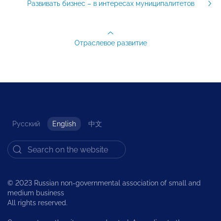
Развивать бизнес – в интересах муниципалитетов
Отраслевое развитие
Русский
English
中文
© 2023 Russian non-governmental association of small and
medium business
All rights reserved.