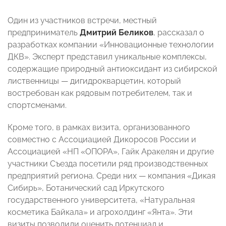
Один из участников встречи, местный
предприниматель
Дмитрий Беликов
, рассказал о
разработках компании «Инновационные технологии
ДКВ». Эксперт представил уникальные комплексы,
содержащие природный антиоксидант из сибирской
лиственницы — дигидрокварцетин, который
востребован как рядовым потребителем, так и
спортсменами.
Кроме того, в рамках визита, организованного
совместно с Ассоциацией Дикоросов России и
Ассоциацией «НП «ОПОРА», Гайк Аракелян и другие
участники Съезда посетили ряд производственных
предприятий региона. Среди них — компания «Дикая
Сибирь», Ботанический сад Иркутского
государственного университета, «Натуральная
косметика Байкала» и агрохолдинг «Янта». Эти
визиты позволили оценить потенциал и