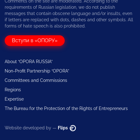
Comments on the site are moderated. According to the
requirements of Russian legislation, we do not publish
messages that contain obscene language and/or insults, even
if letters are replaced with dots, dashes and other symbols. All
forms of hate speech is also prohibited.
Вступи в «ОПОРУ»
About “OPORA RUSSIA”
Non-Profit Partnership “OPORA”
Committees and Commissions
Regions
Expertise
The Bureau for the Protection of the Rights of Entrepreneurs
Website developed by —
Flips