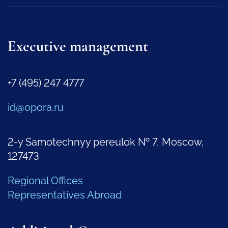
Executive management
+7 (495) 247 4777
id@opora.ru
2-y Samotechnyy pereulok № 7, Moscow,
127473
Regional Offices
Representatives Abroad