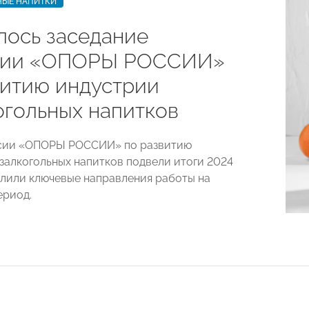
НЫЕ НАПИТКИ
лось заседание
сии «ОПОРЫ РОССИИ»
витию индустрии
огольных напитков
сии «ОПОРЫ РОССИИ» по развитию
залкогольных напитков подвели итоги 2024
елили ключевые направления работы на
ериод.