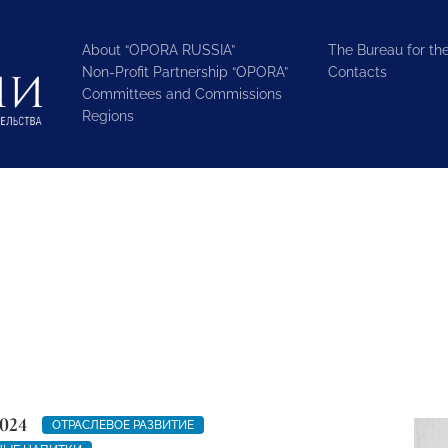
About “OPORA RUSSIA”
The Bureau for the
Non-Profit Partnership “OPORA”
Contacts
Committees and Commissions
Regions
024
ОТРАСЛЕВОЕ РАЗВИТИЕ