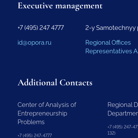
Executive management
+7 (495) 247 4777
2-y Samotechnyy 
id@opora.ru
Regional Offices
Representatives 
Additional Contacts
Center of Analysis of
Regional 
Entrepreneurship
Departme
Problems
+7 (495) 247-477
132)
+7 (495) 247-4777