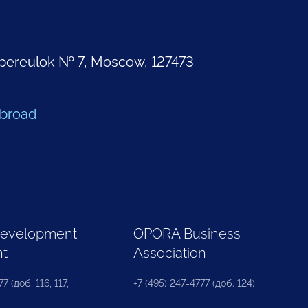
pereulok № 7, Moscow, 127473
Abroad
Development
OPORA Business
nt
Association
7 (доб. 116, 117,
+7 (495) 247-4777 (доб. 124)