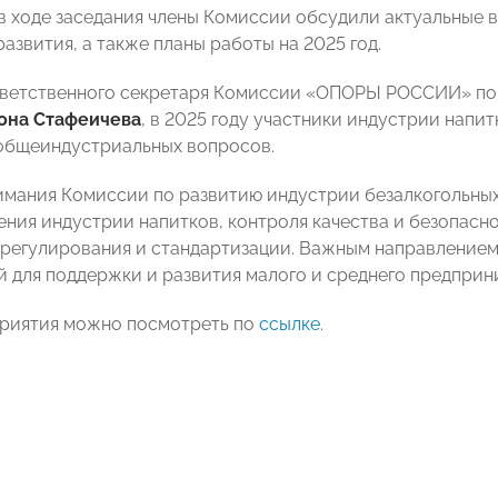
 в ходе заседания члены Комиссии обсудили актуальные 
азвития, а также планы работы на 2025 год.
ветственного секретаря Комиссии «ОПОРЫ РОССИИ» по 
она Стафеичева
, в 2025 году участники индустрии нап
общеиндустриальных вопросов.
имания Комиссии по развитию индустрии безалкогольных
ния индустрии напитков, контроля качества и безопасн
 регулирования и стандартизации. Важным направлением
 для поддержки и развития малого и среднего предприн
риятия можно посмотреть по
ссылке
.