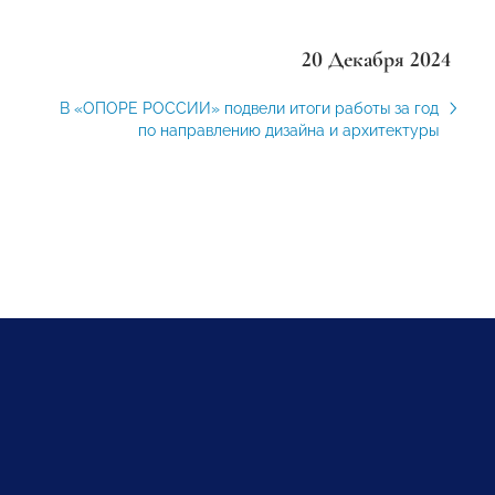
20 Декабря 2024
В «ОПОРЕ РОССИИ» подвели итоги работы за год
по направлению дизайна и архитектуры