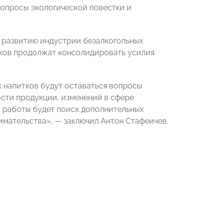
вопросы экологической повестки и
развитию индустрии безалкогольных
итков продолжат консолидировать усилия
 напитков будут оставаться вопросы
ости продукции, изменений в сфере
 работы будет поиск дополнительных
имательства», — заключил Антон Стафеичев.