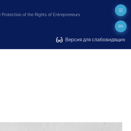
 Protection of the Rights of Entrepreneurs
EN
Версия для слабовидящих