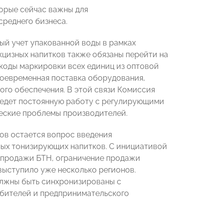
орые сейчас важны для
среднего бизнеса.
ный учет упакованной воды в рамках
акцизных напитков также обязаны перейти на
 коды маркировки всех единиц из оптовой
воевременная поставка оборудования,
ого обеспечения. В этой связи Комиссия
едет постоянную работу с регулирующими
еские проблемы производителей.
ов остается вопрос введения
ных тонизирующих напитков. С инициативой
и продажи БТН, ограничение продажи
выступило уже несколько регионов.
олжны быть синхронизированы с
ебителей и предпринимательского