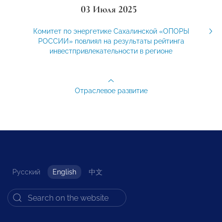
03 Июля 2025
Комитет по энергетике Сахалинской «ОПОРЫ
РОССИИ» повлиял на результаты рейтинга
инвестпривлекательности в регионе
Отраслевое развитие
Русский
English
中文