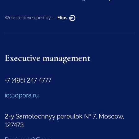
Website developed by —
Flips
Executive management
+7 (495) 247 4777
id@opora.ru
2-y Samotechnyy pereulok № 7, Moscow,
127473