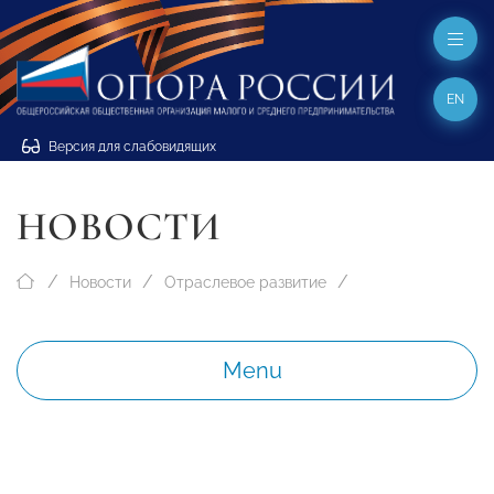
EN
Версия для слабовидящих
НОВОСТИ
Новости
Отраслевое развитие
Menu