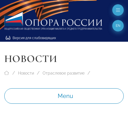
EN
Версия для слабовидящих
НОВОСТИ
Новости
Отраслевое развитие
Menu