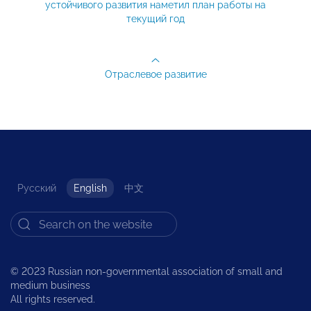
устойчивого развития наметил план работы на
текущий год
Отраслевое развитие
Русский
English
中文
© 2023 Russian non-governmental association of small and
medium business
All rights reserved.