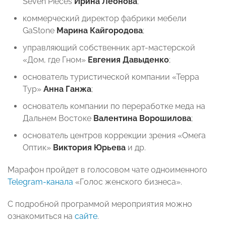
Seven Pieces
Ирина Леонова
;
коммерческий директор фабрики мебели
GaStone
Марина Кайгородова
;
управляющий собственник арт-мастерской
«Дом, где Гном»
Евгения Давыденко
;
основатель туристической компании «Терра
Тур»
Анна Ганжа
;
основатель компании по переработке меда на
Дальнем Востоке
Валентина Ворошилова
;
основатель центров коррекции зрения «Омега
Оптик»
Виктория Юрьева
и др.
Марафон пройдет в голосовом чате одноименного
Telegram-канала
«Голос женского бизнеса».
С подробной программой мероприятия можно
ознакомиться на
сайте
.