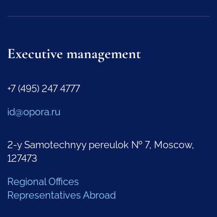
Executive management
+7 (495) 247 4777
id@opora.ru
2-y Samotechnyy pereulok № 7, Moscow,
127473
Regional Offices
Representatives Abroad