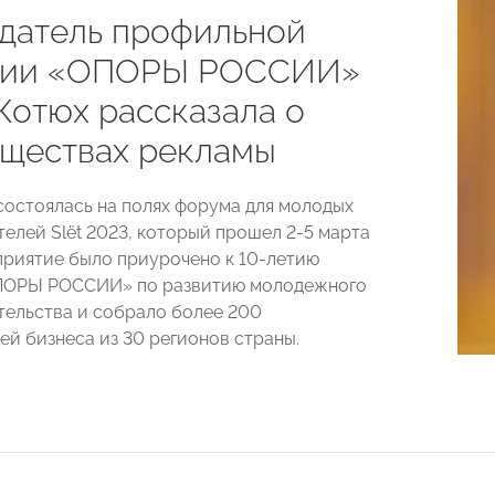
датель профильной
сии «ОПОРЫ РОССИИ»
Котюх рассказала о
ществах рекламы
состоялась на полях форума для молодых
елей Slёt 2023, который прошел 2-5 марта
приятие было приурочено к 10-летию
ПОРЫ РОССИИ» по развитию молодежного
ельства и собрало более 200
ей бизнеса из 30 регионов страны.