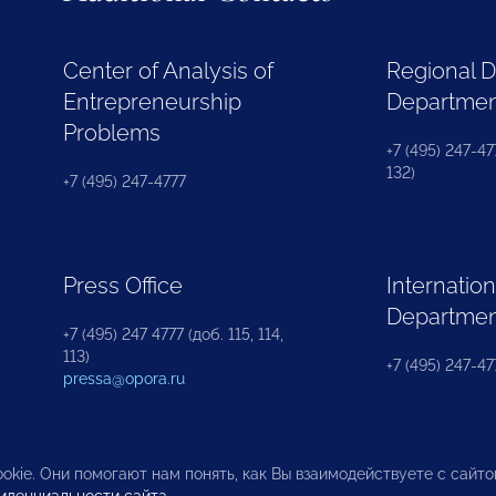
Center of Analysis of
Regional 
Entrepreneurship
Departme
Problems
+7 (495) 247-477
132)
+7 (495) 247-4777
Press Office
Internation
Departme
+7 (495) 247 4777 (доб. 115, 114,
113)
+7 (495) 247-47
pressa@opora.ru
okie. Они помогают нам понять, как Вы взаимодействуете с сайт
иденциальности сайта
.