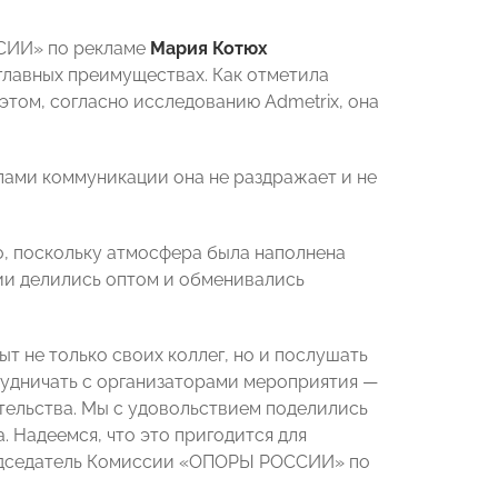
ССИИ» по рекламе
Мария Котюх
 главных преимуществах. Как отметила
этом, согласно исследованию Admetrix, она
алами коммуникации она не раздражает и не
о, поскольку атмосфера была наполнена
ии делились оптом и обменивались
т не только своих коллег, но и послушать
трудничать с организаторами мероприятия —
льства. Мы с удовольствием поделились
 Надеемся, что это пригодится для
Председатель Комиссии «ОПОРЫ РОССИИ» по