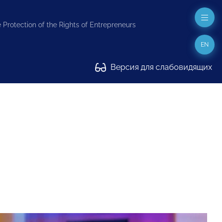
 Protection of the Rights of Entrepreneurs
EN
Версия для слабовидящих